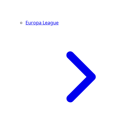
Europa League