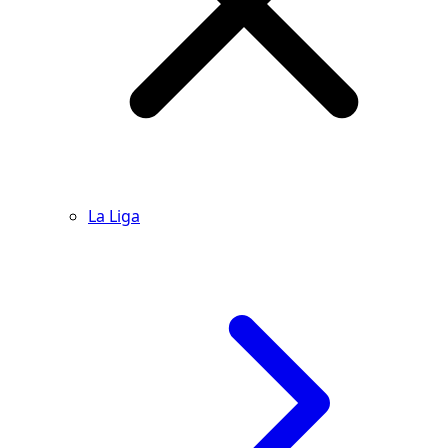
La Liga