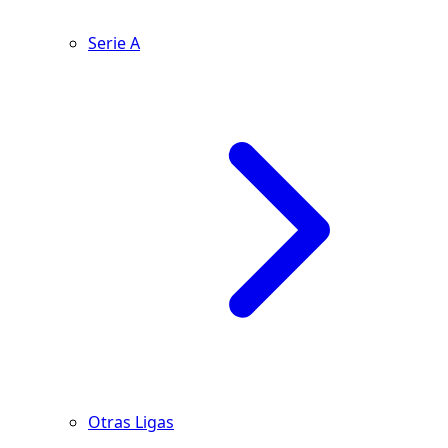
Serie A
Otras Ligas