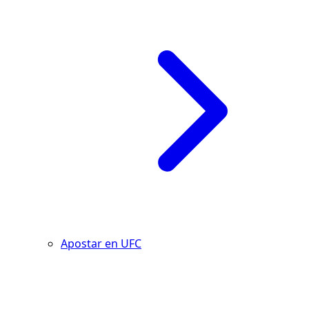
Apostar en UFC