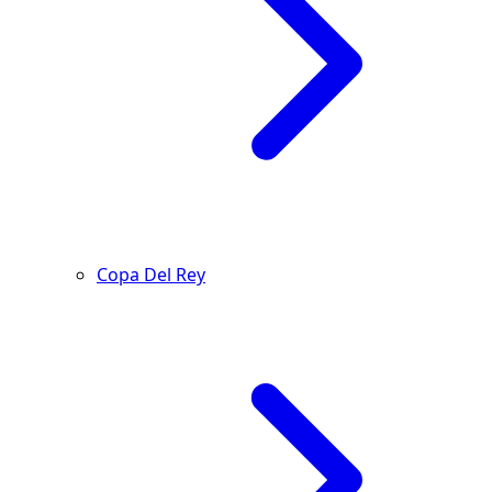
Copa Del Rey