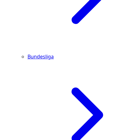
Bundesliga