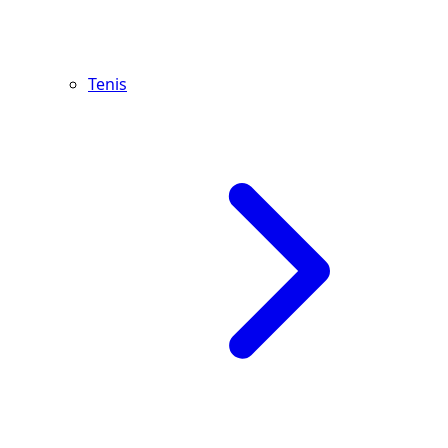
Tenis