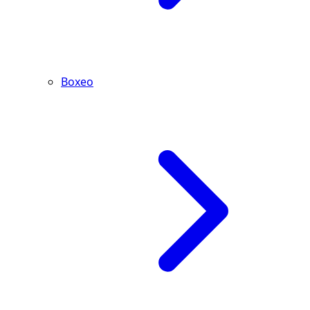
Boxeo