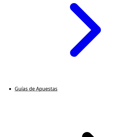
Guías de Apuestas