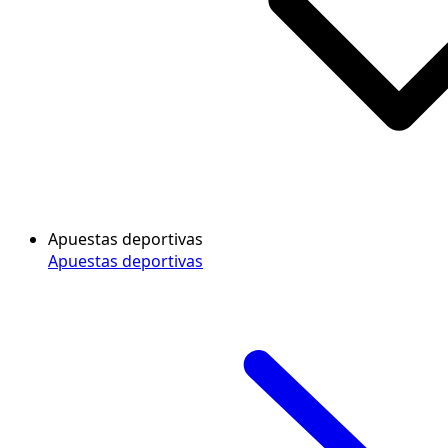
Apuestas deportivas
Apuestas deportivas