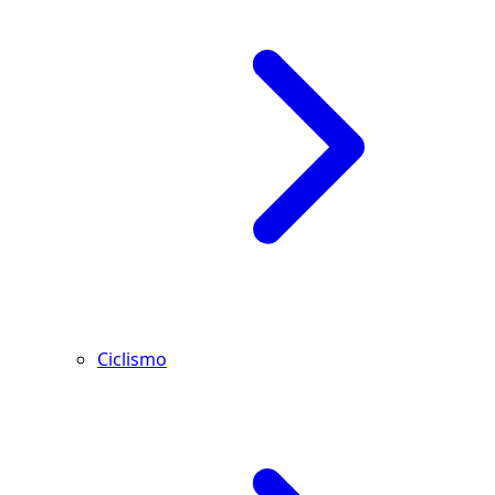
Ciclismo