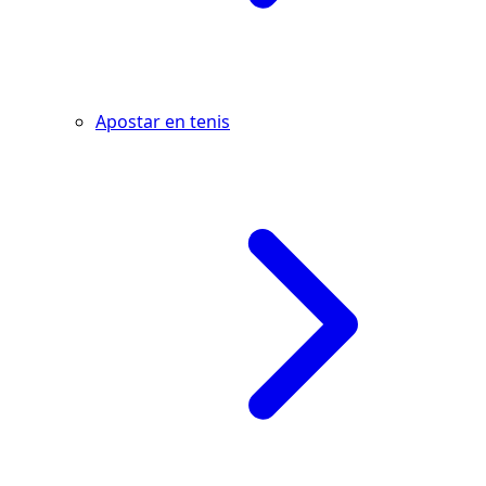
Apostar en tenis