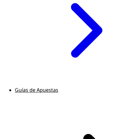
Guías de Apuestas