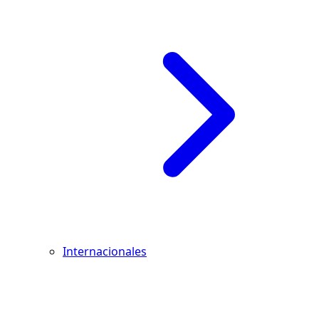
Internacionales