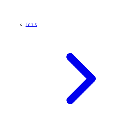
Tenis