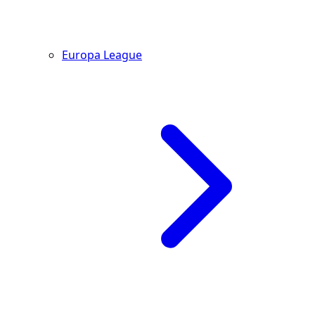
Europa League