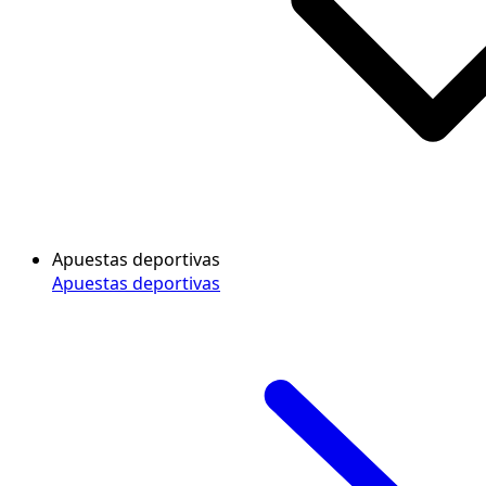
Apuestas deportivas
Apuestas deportivas