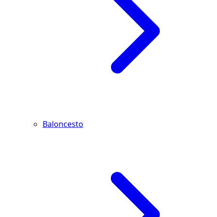
Baloncesto