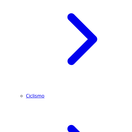
Ciclismo