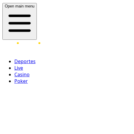
Open main menu
Deportes
Live
Casino
Poker
Acceder
¡Regístrate ahora!