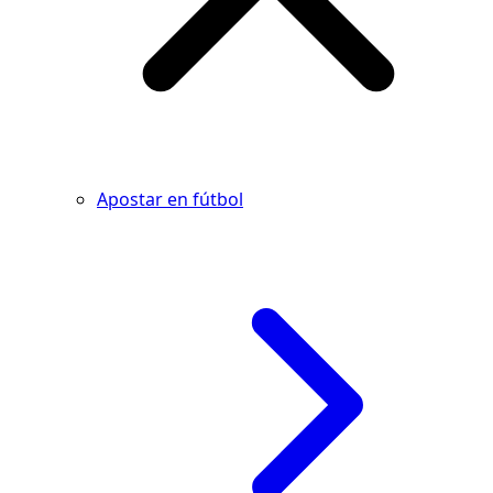
Apostar en fútbol