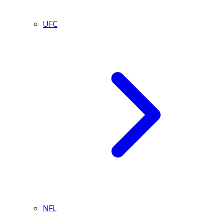
UFC
NFL