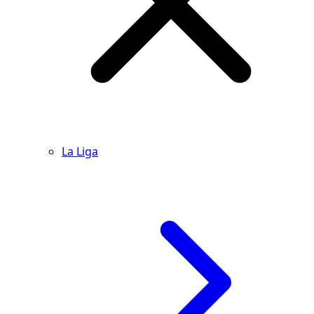
La Liga