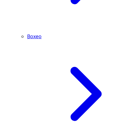
Boxeo