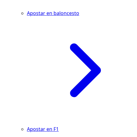
Apostar en baloncesto
Apostar en F1