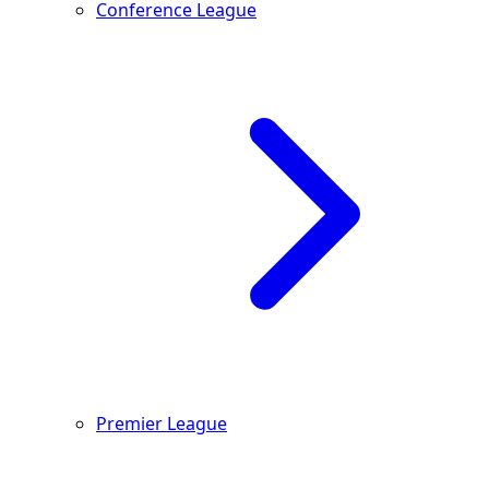
Conference League
Premier League