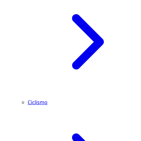
Ciclismo