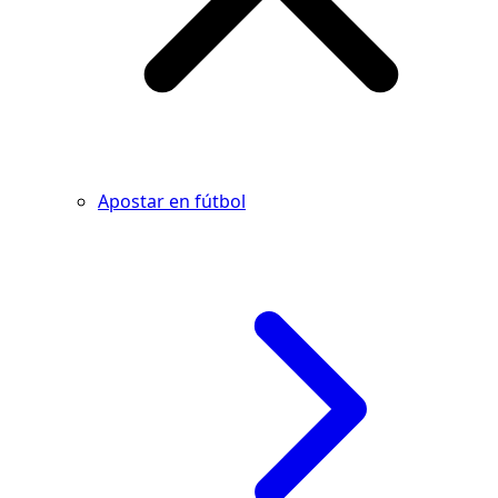
Apostar en fútbol