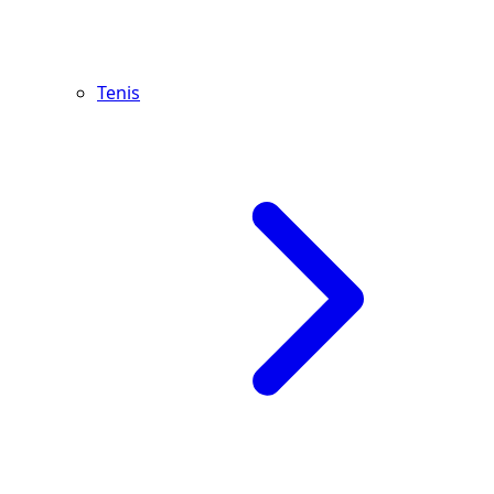
Tenis