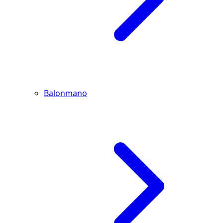
Balonmano