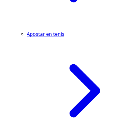
Apostar en tenis