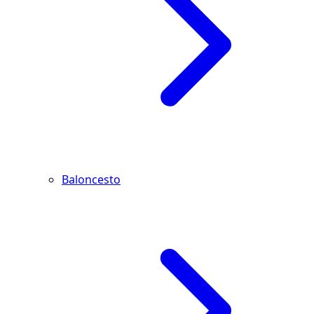
Baloncesto