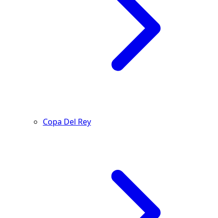
Copa Del Rey