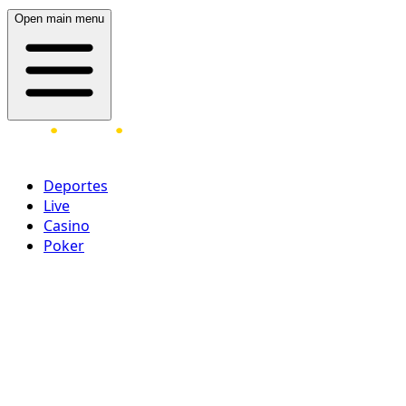
Open main menu
Deportes
Live
Casino
Poker
Acceder
¡Regístrate ahora!