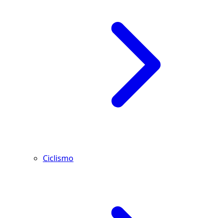
Ciclismo