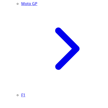
Moto GP
F1