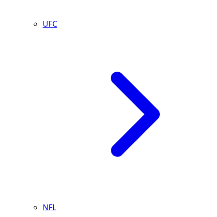
UFC
NFL