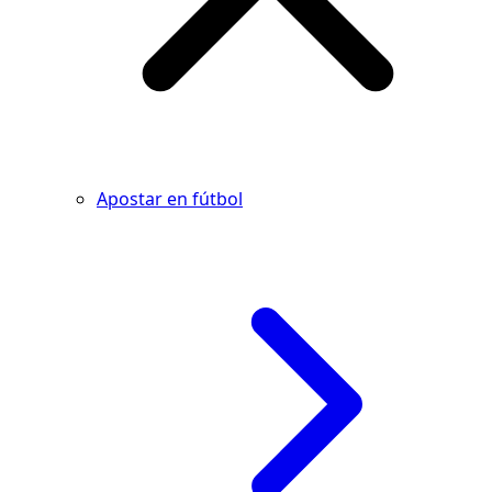
Apostar en fútbol