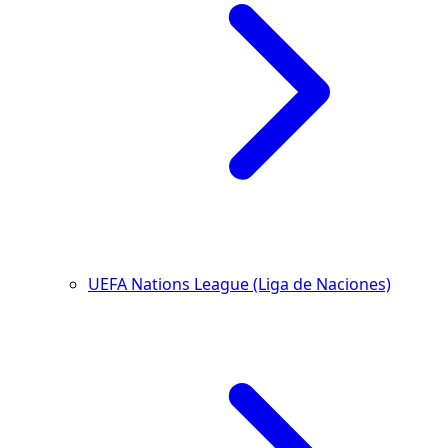
UEFA Nations League (Liga de Naciones)