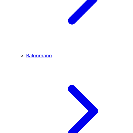
Balonmano