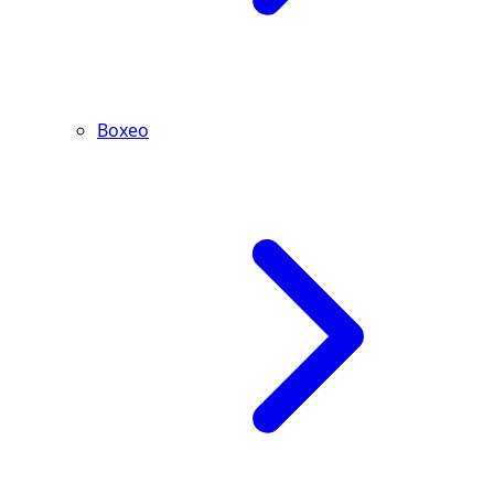
Boxeo