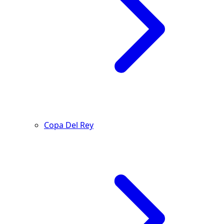
Copa Del Rey