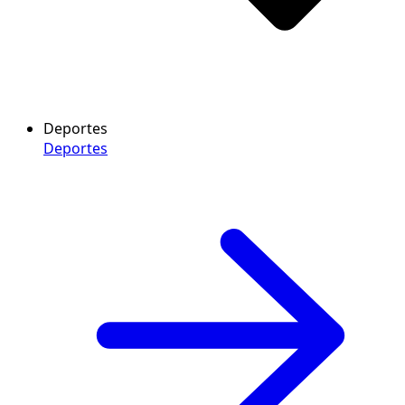
Deportes
Deportes