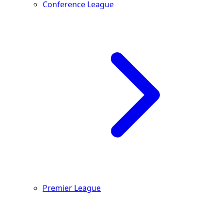
Conference League
Premier League