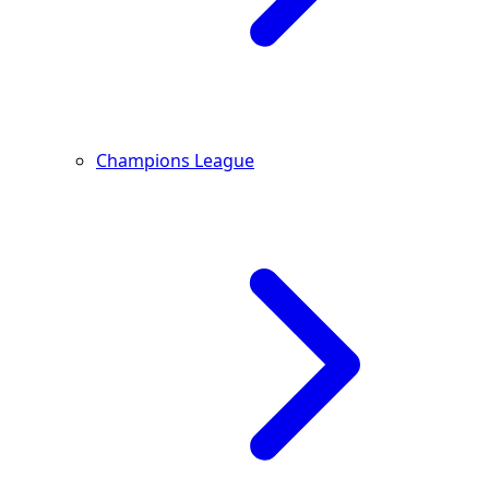
Champions League