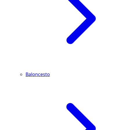
Baloncesto