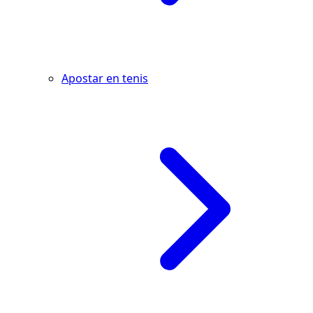
Apostar en tenis