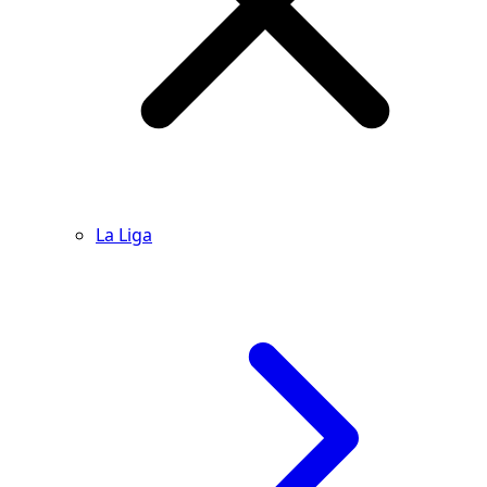
La Liga