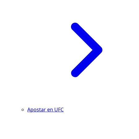
Apostar en UFC