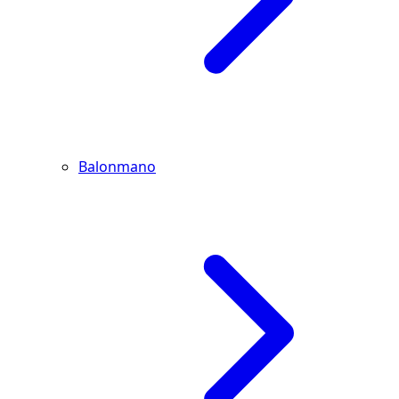
Balonmano