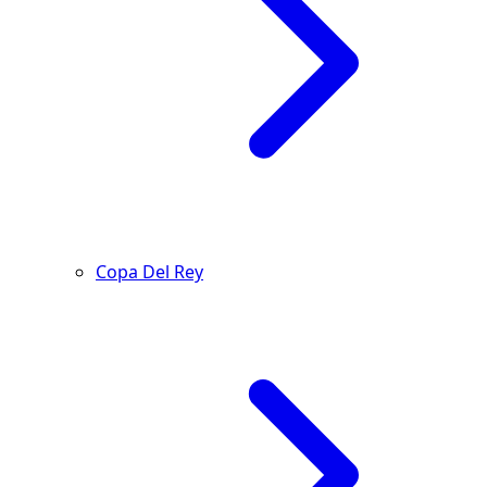
Copa Del Rey