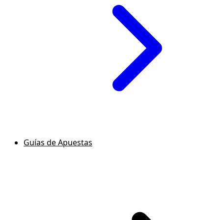
Guías de Apuestas