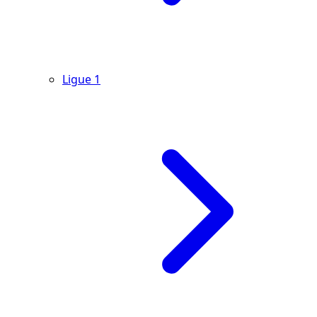
Ligue 1