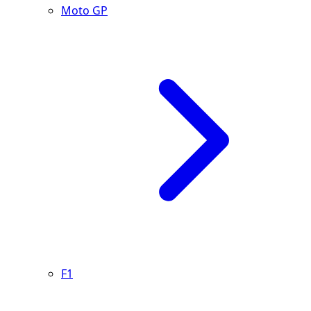
Moto GP
F1