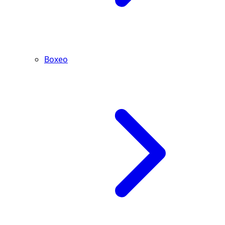
Boxeo