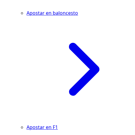
Apostar en baloncesto
Apostar en F1