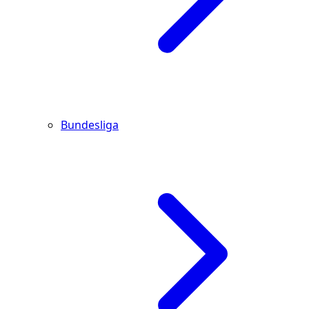
Bundesliga