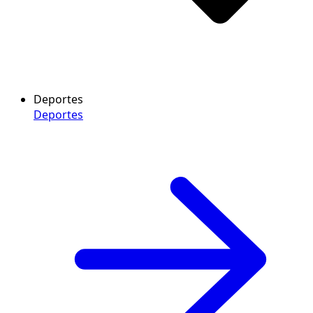
Deportes
Deportes