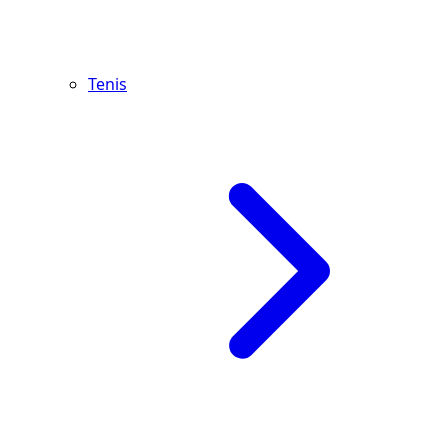
Tenis