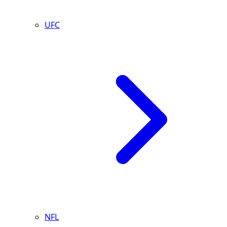
UFC
NFL