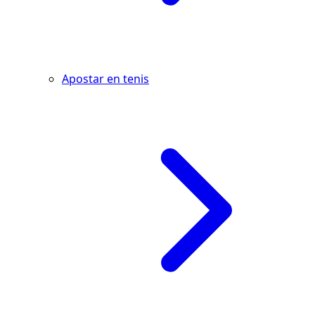
Apostar en tenis