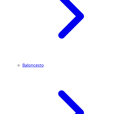
Baloncesto