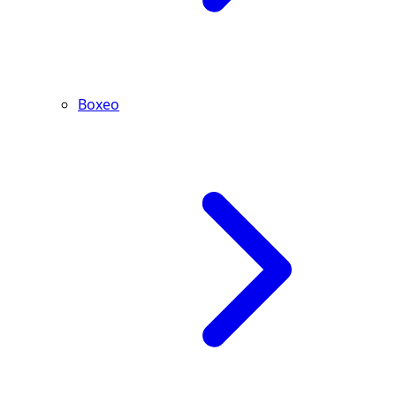
Boxeo