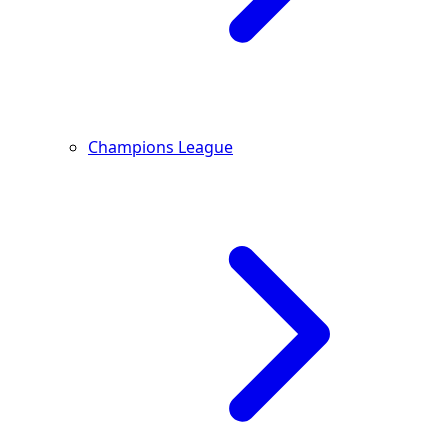
Champions League