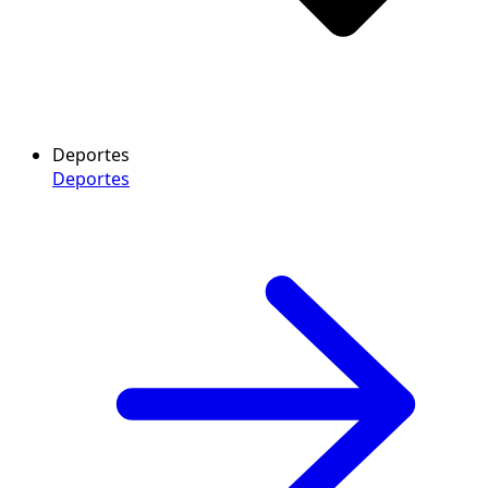
Deportes
Deportes