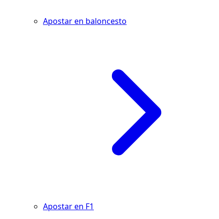
Apostar en baloncesto
Apostar en F1