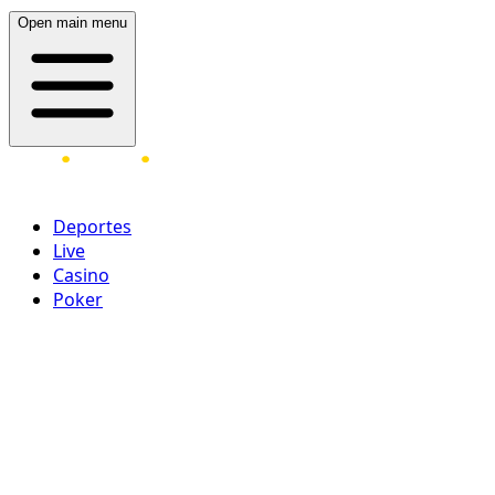
Open main menu
Deportes
Live
Casino
Poker
Acceder
¡Regístrate ahora!