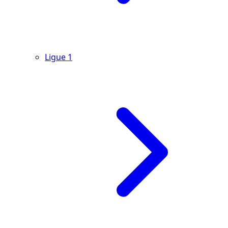
Ligue 1