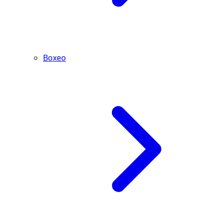
Boxeo