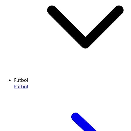
Fútbol
Fútbol