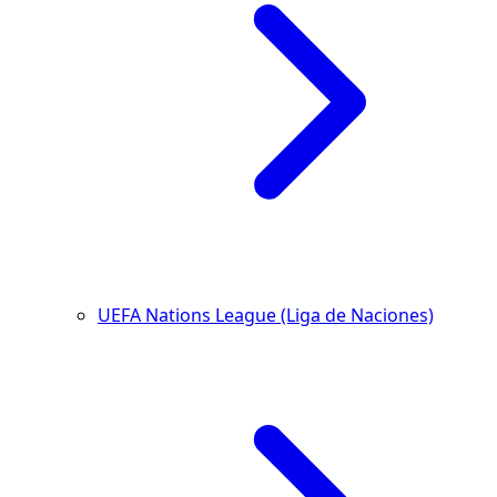
UEFA Nations League (Liga de Naciones)