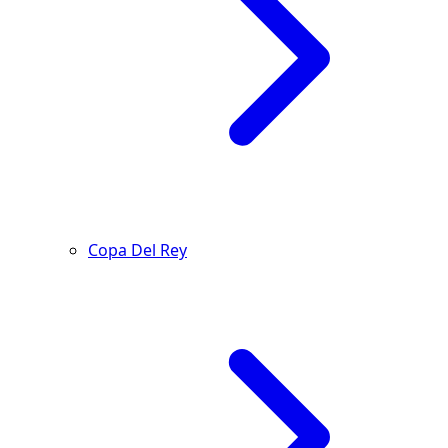
Copa Del Rey