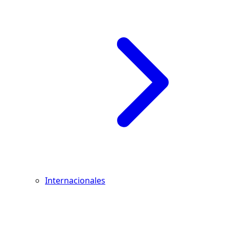
Internacionales