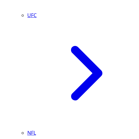
UFC
NFL