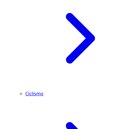
Ciclismo