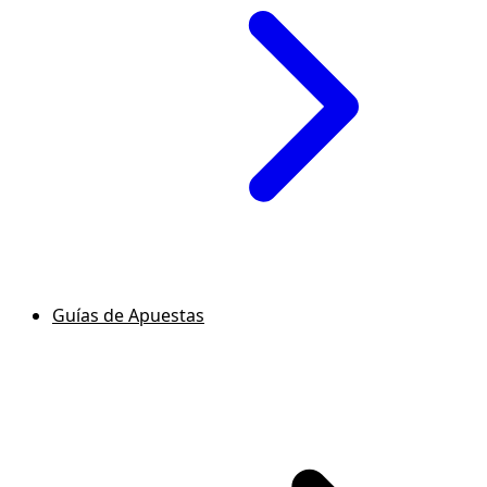
Guías de Apuestas