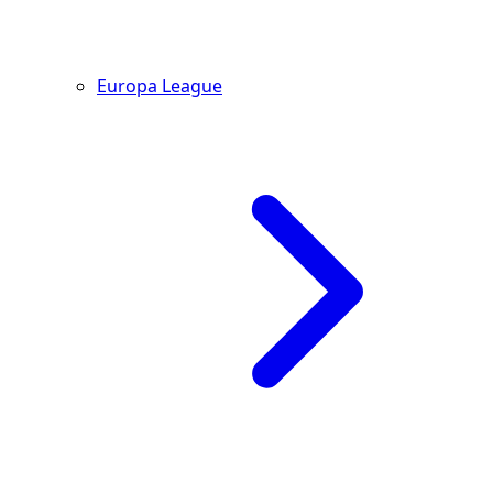
Europa League