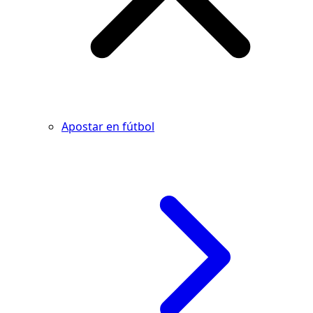
Apostar en fútbol