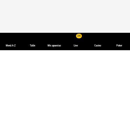
34
Menú A-Z
Talón
Mis apuestas
Live
Casino
Poker
English
Español
Contacto