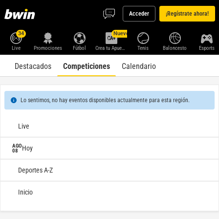
Acceder
¡Regístrate ahora!
34
Nuevo
Live
Promociones
Fútbol
Crea tu Apuesta+
Tenis
Baloncesto
Esports
Destacados
Competiciones
Calendario
Lo sentimos, no hay eventos disponibles actualmente para esta región.
Live
AGO
Hoy
08
Deportes A-Z
Inicio