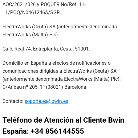
AOC/2021/026 y PÓQUER No/Ref: 11-
11/POQ/N0461246A/SGR.
ElectraWorks (Ceuta) SA (anteriormente denominada
ElectraWorks (Malta) Plc)
Calle Real 74, Entreplanta, Ceuta, 51001.
Domicilio en España a efectos de notificaciones o
comunicaciones dirigidas a ElectraWorks (Ceuta) SA
(anteriormente denominada ElectraWorks (Malta) Plc):
C/Aribau nº 205, 1º (08021) Barcelona.
Contacto:
soporte.es@bwin.es
Teléfono de Atención al Cliente Bwin
España: +34 856144555