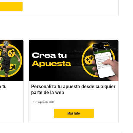
 tu
Personaliza tu apuesta desde cualquier
parte de la web
+18. Aplican T&C.
Más Info