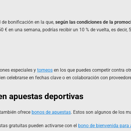
de bonificación en la que,
según las condiciones de la promoci
 50 € en una semana, podrías recibir un 10 % de vuelta, es decir
ones especiales y
torneos
en los que puedes competir contra ot
len celebrarse en fechas clave o en colaboración con proveedor
en apuestas deportivas
n también ofrece
bonos de apuestas
. Estos son algunos de los m
tas gratuitas pueden activarse con el
bono de bienvenida para