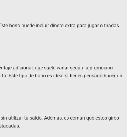
ste bono puede incluir dinero extra para jugar o tiradas
entaje adicional, que suele variar según la promoción
rta. Este tipo de bono es ideal si tienes pensado hacer un
 sin utilizar tu saldo. Además, es común que estos giros
stacadas.