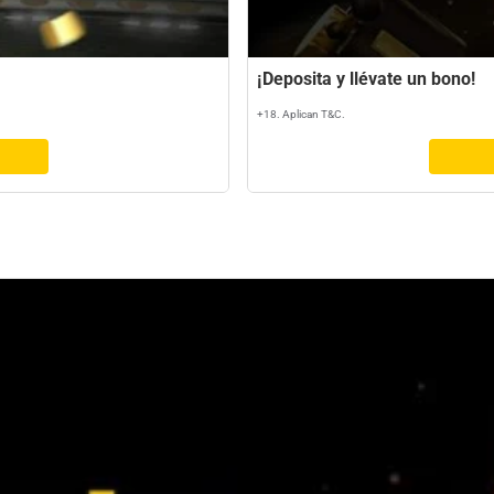
¡Deposita y llévate un bono!
+18. Aplican T&C.