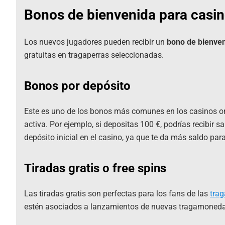
Bonos de bienvenida para casin
Los nuevos jugadores pueden recibir un
bono de bienven
gratuitas en tragaperras seleccionadas.
Bonos por depósito
Este es uno de los bonos más comunes en los casinos onli
activa. Por ejemplo, si depositas 100 €, podrías recibir 
depósito inicial en el casino, ya que te da más saldo para
Tiradas gratis o free spins
Las tiradas gratis son perfectas para los fans de las
trag
estén asociados a lanzamientos de nuevas tragamoned