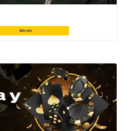
Más Info