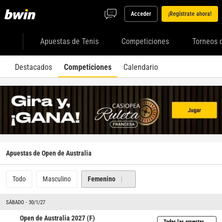
Acceder
¡Regístrate ahora!
Apuestas de Tenis
Competiciones
Torneos 
Destacados
Competiciones
Calendario
Apuestas de Open de Australia
Todo
Masculino
Femenino
SÁBADO - 30/1/27
Open de Australia 2027 (F)
Todas las apuestas