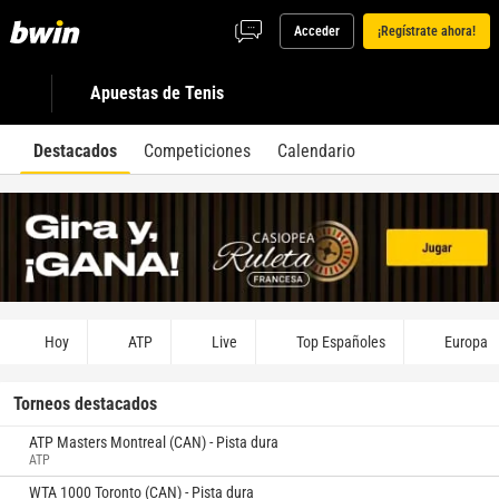
Acceder
¡Regístrate ahora!
Apuestas de Tenis
Destacados
Competiciones
Calendario
Hoy
ATP
Live
Top Españoles
Europa
Torneos destacados
ATP Masters Montreal (CAN) - Pista dura
ATP
WTA 1000 Toronto (CAN) - Pista dura