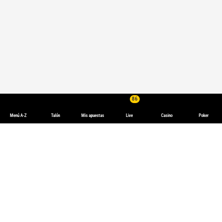
86
Menú A-Z
Talón
Mis apuestas
Live
Casino
Poker
APUESTAS DE TENIS: CUOTAS & PRONOSTICOS