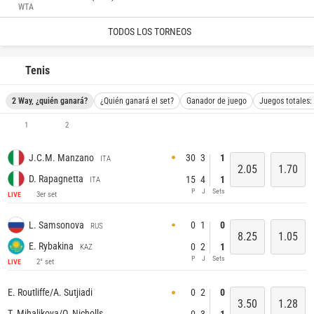
WTA
TODOS LOS TORNEOS
Tenis
2 Way, ¿quién ganará?
¿Quién ganará el set?
Ganador de juego
Juegos totales:
1
2
30
3
1
J.C.M. Manzano
ITA
2.05
1.70
D. Rapagnetta
15
4
1
ITA
P
J
Sets
3er set
LIVE
0
1
0
L. Samsonova
RUS
8.25
1.05
E. Rybakina
0
2
1
KAZ
P
J
Sets
2° set
LIVE
0
2
0
E. Routliffe/A. Sutjiadi
3.50
1.28
T. Mihalikova/O. Nicholls