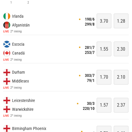
1
2
Irlanda
198/6
3.70
1.28
299/8
Afganistán
2º inning
LIVE
Escocia
281/7
1.55
2.30
253/7
Canadá
2º inning
LIVE
Durham
303/7
1.70
2.10
79/1
Middlesex
2º inning
LIVE
Leicestershire
30/3
1.57
2.37
220/10
Warwickshire
2º inning
LIVE
Birmingham Phoenix
-