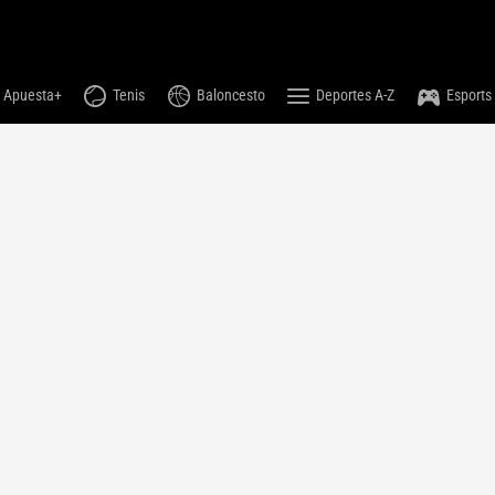
u Apuesta+
Tenis
Baloncesto
Deportes A-Z
Esports