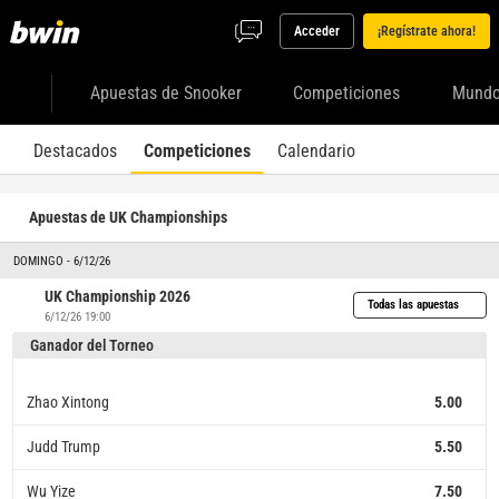
Acceder
¡Regístrate ahora!
Apuestas de Snooker
Competiciones
Mund
Destacados
Competiciones
Calendario
Apuestas de UK Championships
DOMINGO - 6/12/26
UK Championship 2026
Todas las apuestas
6/12/26 19:00
Ganador del Torneo
Zhao Xintong
5.00
Judd Trump
5.50
Wu Yize
7.50