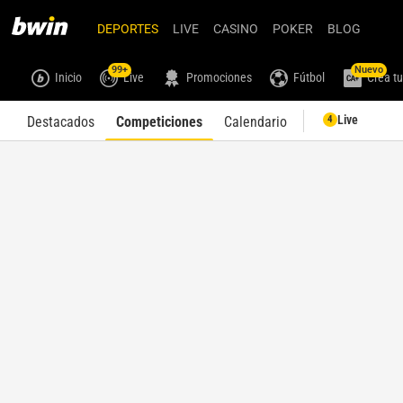
DEPORTES
LIVE
CASINO
POKER
BLOG
99+
Nuevo
Inicio
Live
Promociones
Fútbol
Crea t
Live
4
Destacados
Competiciones
Calendario
Competiciones
Apuestas de Gol
destacadas
P
G
A
M
T
u
o
n
u
d
Todas las
r
o
competiciones
Mundo
T
14
o
d
P