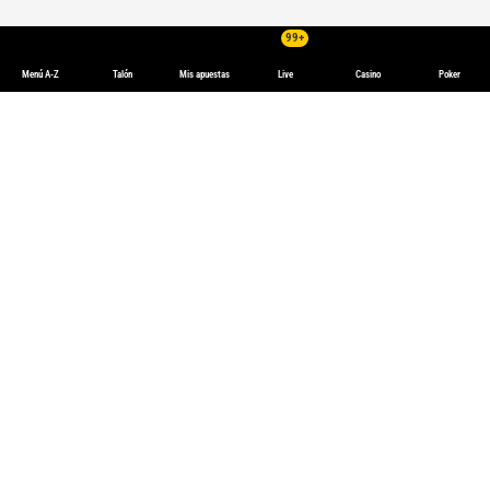
99+
Menú A-Z
Talón
Mis apuestas
Live
Casino
Poker
Apuestas en competiciones mundiales: torneos, mercados y claves
Apuestas en competiciones
internacionales de selecciones:
torneos, mercados y claves