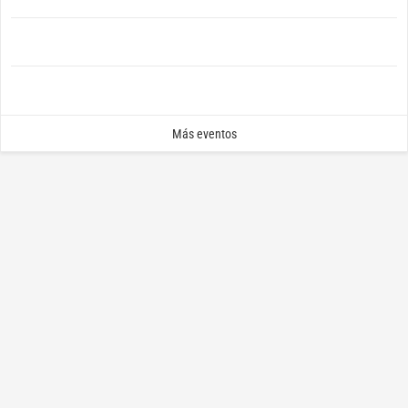
Más eventos