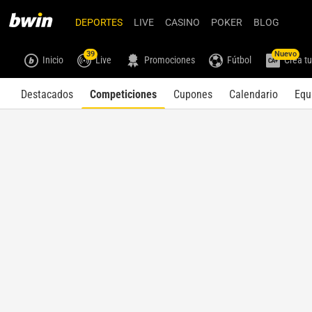
DEPORTES
LIVE
CASINO
POKER
BLOG
39
Nuevo
Inicio
Live
Promociones
Fútbol
Crea t
Destacados
Competiciones
Cupones
Calendario
Equ
Competiciones
destacadas
Lo sentimos,
no hay
S
eventos
ú
disponibles
p
M
actualmente
e
u
para esta
r
n
región.
C
d
Todos
o
o
los
m
países
L
b
Mundo
i
i
v
n
H
e
a
AGO
T
06
o
d
71
o
y
a
D
d