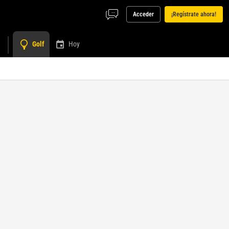
Acceder
¡Regístrate ahora!
Golf
Hoy
Medios
Selecciona un evento
Actualmente,
no hay
disponible
ninguna
transmisión
en directo
para este
evento.