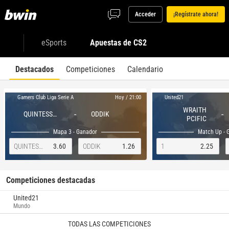
Acceder
¡Regístrate ahora!
eSports
Apuestas de CS2
Destacados
Competiciones
Calendario
Gamers Club Liga Serie A
United21
Hoy / 21:00
WRAITH
-
-
QUINTESSÊNCIA
ODDIK
PCIFIC
Mapa 3 - Ganador
Match Up - 
QUINTESSÊNCIA
3.60
ODDIK
1.26
1
2.25
Competiciones destacadas
United21
Mundo
TODAS LAS COMPETICIONES