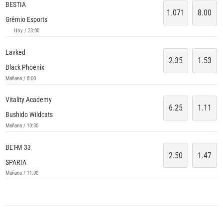
BESTIA
1.071
8.00
Grêmio Esports
Hoy / 23:00
Lavked
2.35
1.53
Black Phoenix
Mañana / 8:00
Vitality Academy
6.25
1.11
Bushido Wildcats
Mañana / 10:30
BET-M 33
2.50
1.47
SPARTA
Mañana / 11:00