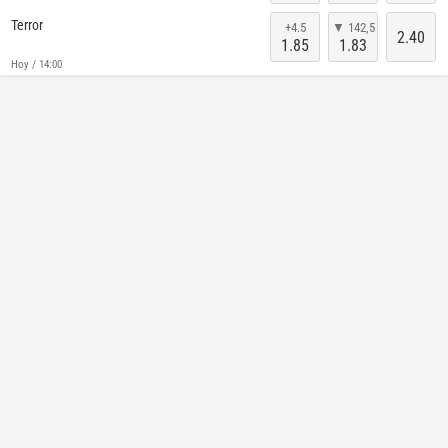
Terror
+4.5
▼ 142,5
2.40
1.85
1.83
Hoy / 14:00