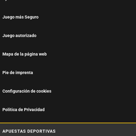
Juego más Seguro
Juego autorizado
Mapa de la página web
Pie de imprenta
Configuración de cookies
Política de Privacidad
APUESTAS DEPORTIVAS