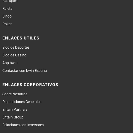
Blackjack
Ruleta
Bingo
Poker
ENLACES UTILES
Blog de Deportes
Blog de Casino
App bwin
Contactar con bwin España
ENLACES CORPORATIVOS
Sobre Nosotros
Disposiciones Generales
Entain Partners
Entain Group
Relaciones con Inversores