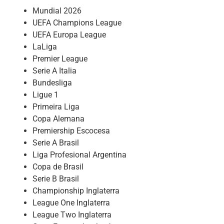
Mundial 2026
UEFA Champions League
UEFA Europa League
LaLiga
Premier League
Serie A Italia
Bundesliga
Ligue 1
Primeira Liga
Copa Alemana
Premiership Escocesa
Serie A Brasil
Liga Profesional Argentina
Copa de Brasil
Serie B Brasil
Championship Inglaterra
League One Inglaterra
League Two Inglaterra