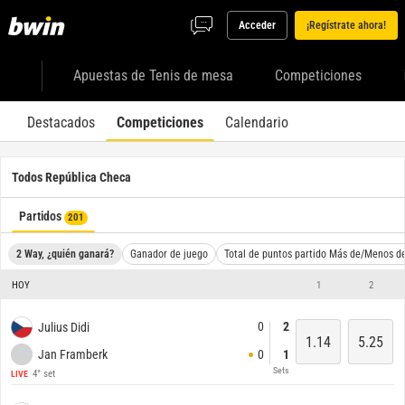
Acceder
¡Regístrate ahora!
Apuestas de Tenis de mesa
Competiciones
Destacados
Competiciones
Calendario
Todos República Checa
Partidos
201
2 Way, ¿quién ganará?
Ganador de juego
Total de puntos partido Más de/Menos d
HOY
1
2
0
2
Julius Didi
1.14
5.25
Jan Framberk
0
1
Sets
4° set
LIVE