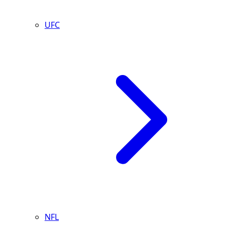
UFC
NFL