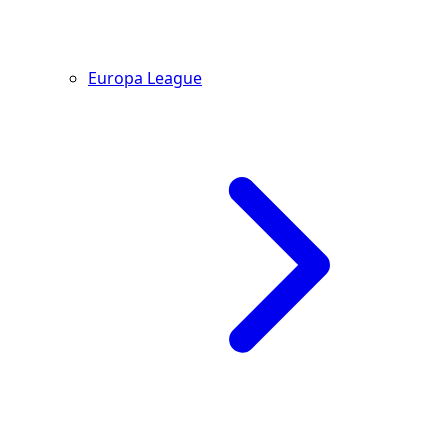
Europa League