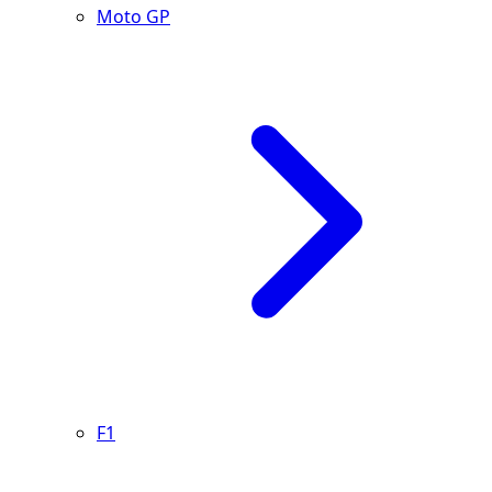
Moto GP
F1