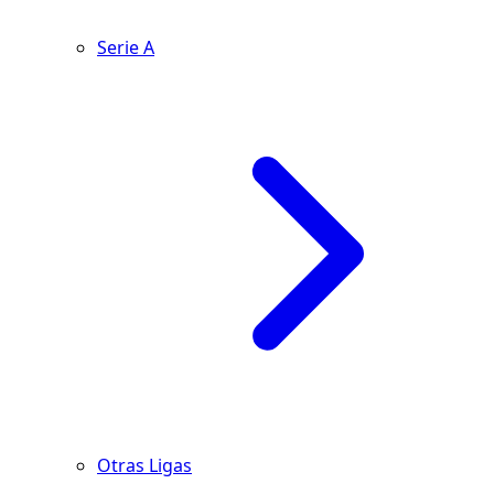
Serie A
Otras Ligas