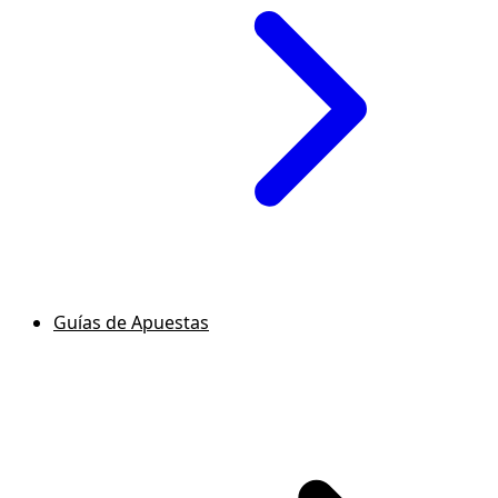
Guías de Apuestas