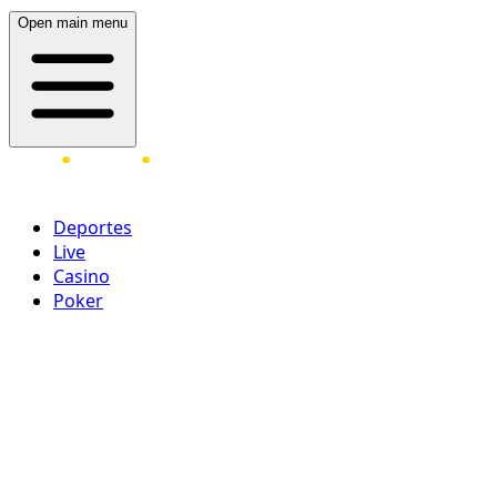
Open main menu
Deportes
Live
Casino
Poker
Acceder
¡Regístrate ahora!