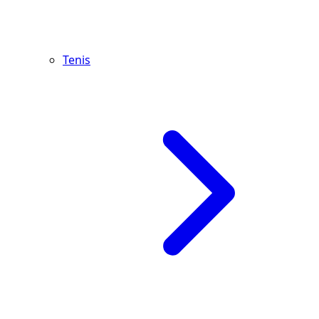
Tenis