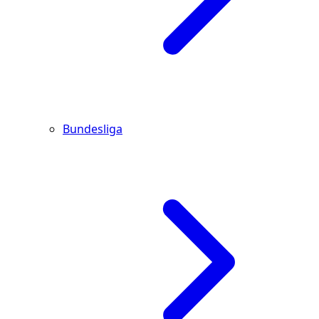
Bundesliga