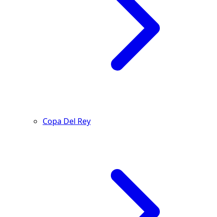
Copa Del Rey