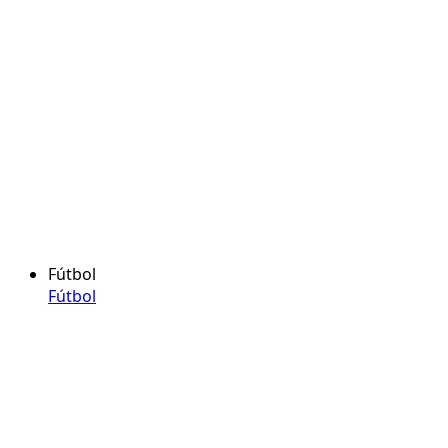
Fútbol
Fútbol