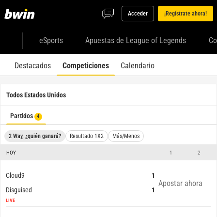
Acceder
¡Regístrate ahora!
eSports
Apuestas de League of Legends
Co
Destacados
Competiciones
Calendario
Todos Estados Unidos
Partidos
4
2 Way, ¿quién ganará?
Resultado 1X2
Más/Menos
HOY
1
2
Cloud9
1
Apostar ahora
Disguised
1
LIVE