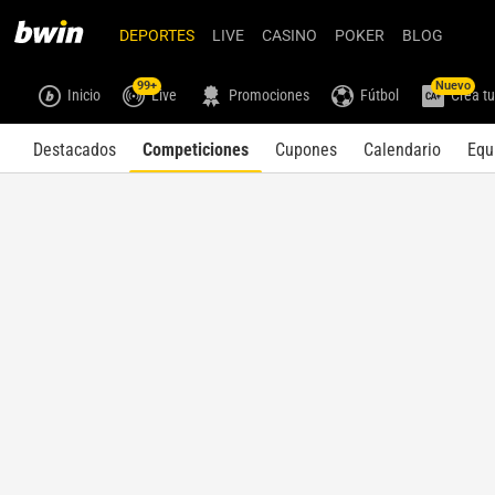
DEPORTES
LIVE
CASINO
POKER
BLOG
99+
Nuevo
Inicio
Live
Promociones
Fútbol
Crea t
Destacados
Competiciones
Cupones
Calendario
Equ
Competiciones
Apuestas de Fú
destacadas
S
ú
Todos Uruguay
p
M
e
u
r
n
Partidos
Clasificacio
9
C
d
Todos
o
o
los
Resultado 1X2
m
países
b
Mundo
i
HOY
1
X
2
n
a
T
CA Peñarol Montevide
d
77
o
1.65
3.
a
d
Montevideo Wanderer