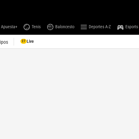
u Apuesta+
Tenis
Baloncesto
Deportes A-Z
Esports
Live
27
ipos
tbol
Competiciones
Uruguay
nes de liga
Más/Menos de 1,5
Más de
Menos de
o
40
5.00
1.37
2.85
s FC