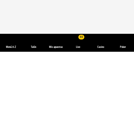
40
Menú A-Z
Talón
Mis apuestas
Live
Casino
Poker
English
Español
Contacto