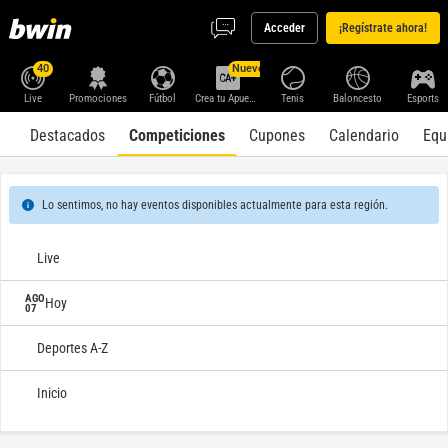
Acceder
¡Regístrate ahora!
40
Nuevo
Live
Promociones
Fútbol
Crea tu Apuesta+
Tenis
Baloncesto
Esports
Destacados
Competiciones
Cupones
Calendario
Equ
Lo sentimos, no hay eventos disponibles actualmente para esta región.
Live
AGO
Hoy
07
Deportes A-Z
Inicio