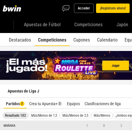
Acceder
¡Regístrate ahora!
Apuestas de Fútbol
Competiciones
Japón
Destacados
Competiciones
Cupones
Calendario
Equ
Apuestas de Liga J
Partidos
Crea tu Apuesta+
Equipos
Clasificaciones de liga
2
2
Resultado 1X2
Más/Menos de 1,5
Más/Menos de 2,5
Más/Menos
¿Ambos eq
MAÑANA
1
X
2