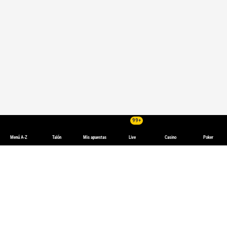
99+
Menú A-Z
Talón
Mis apuestas
Live
Casino
Poker