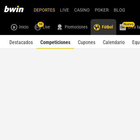
DEPORTES
LIVE
CASINO
POKER
BLOG
98
Nuevo
Inicio
Live
Promociones
Fútbol
Crea t
Destacados
Competiciones
Cupones
Calendario
Equ
Competiciones
destacadas
S
ú
p
M
e
u
r
n
C
d
Todos
o
o
los
m
países
b
Mundo
i
n
a
T
d
59
o
a
d