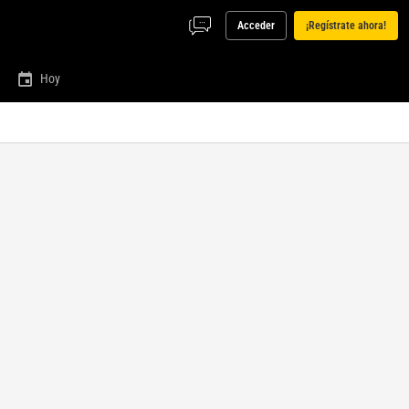
Acceder
¡Regístrate ahora!
Hoy
Medios
Selecciona un evento
Elige
de la
lista de
eventos para
ver los
medios de
visualización.
Talón de
Mis