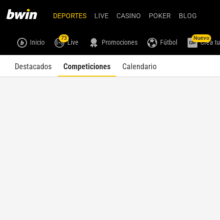
DEPORTES
LIVE
CASINO
POKER
BLOG
73
Nuevo
Inicio
Live
Promociones
Fútbol
Crea t
Destacados
Competiciones
Calendario
Competiciones
destacadas
M
L
B
N
o
r
N
t
P
e
B
J
a
L
a
m
e
p
K
é
a
ó
B
ri
g
n
O
C
c
u
L
o
a
e
e
r
a
e
Todos