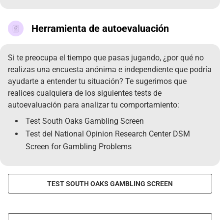
Herramienta de autoevaluación
Si te preocupa el tiempo que pasas jugando, ¿por qué no
realizas una encuesta anónima e independiente que podría
ayudarte a entender tu situación? Te sugerimos que
realices cualquiera de los siguientes tests de
autoevaluación para analizar tu comportamiento:
Test South Oaks Gambling Screen
Test del National Opinion Research Center DSM
Screen for Gambling Problems
TEST SOUTH OAKS GAMBLING SCREEN