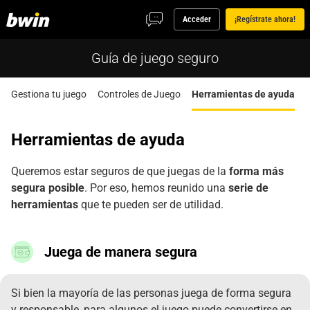
Acceder
¡Regístrate ahora!
Guía de juego seguro
Gestiona tu juego
Controles de Juego
Herramientas de ayuda
Herramientas de ayuda
Queremos estar seguros de que juegas de la
forma más
segura posible
. Por eso, hemos reunido una
serie de
herramientas
que te pueden ser de utilidad.
Juega de manera segura
Si bien la mayoría de las personas juega de forma segura
y responsable, para algunos el juego puede convertirse en