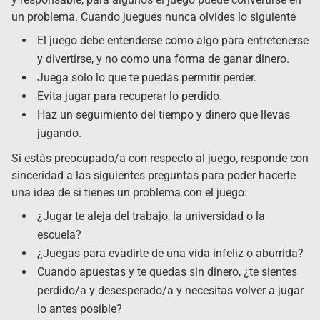
un problema. Cuando juegues nunca olvides lo siguiente
El juego debe entenderse como algo para entretenerse
y divertirse, y no como una forma de ganar dinero.
Juega solo lo que te puedas permitir perder.
Evita jugar para recuperar lo perdido.
Haz un seguimiento del tiempo y dinero que llevas
jugando.
Si estás preocupado/a con respecto al juego, responde con
sinceridad a las siguientes preguntas para poder hacerte
una idea de si tienes un problema con el juego:
¿Jugar te aleja del trabajo, la universidad o la
escuela?
¿Juegas para evadirte de una vida infeliz o aburrida?
Cuando apuestas y te quedas sin dinero, ¿te sientes
perdido/a y desesperado/a y necesitas volver a jugar
lo antes posible?