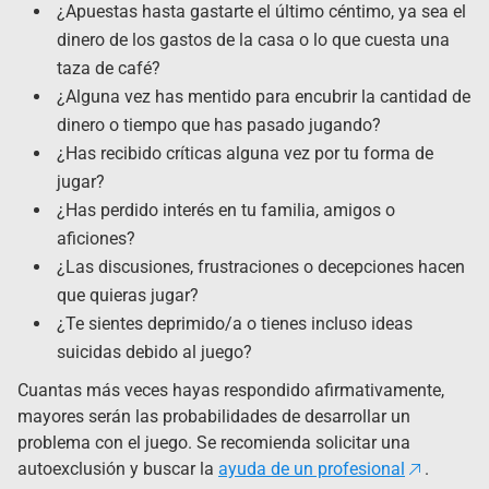
¿Apuestas hasta gastarte el último céntimo, ya sea el
dinero de los gastos de la casa o lo que cuesta una
taza de café?
¿Alguna vez has mentido para encubrir la cantidad de
dinero o tiempo que has pasado jugando?
¿Has recibido críticas alguna vez por tu forma de
jugar?
¿Has perdido interés en tu familia, amigos o
aficiones?
¿Las discusiones, frustraciones o decepciones hacen
que quieras jugar?
¿Te sientes deprimido/a o tienes incluso ideas
suicidas debido al juego?
Cuantas más veces hayas respondido afirmativamente,
mayores serán las probabilidades de desarrollar un
problema con el juego. Se recomienda solicitar una
autoexclusión y buscar la
ayuda de un profesional
.