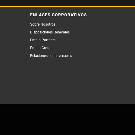
ENLACES CORPORATIVOS
Sobre Nosotros
Disposiciones Generales
Entain Partners
Entain Group
Relaciones con Inversores