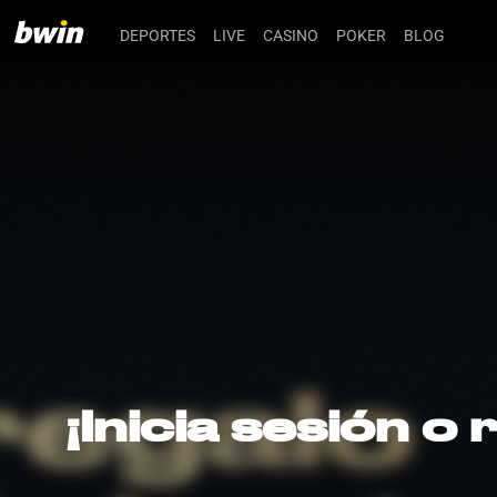
DEPORTES
LIVE
CASINO
POKER
BLOG
¡Inicia sesión o