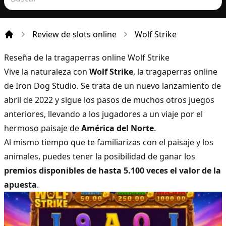
Review de slots online
Wolf Strike
Incio
Reseña de la tragaperras online Wolf Strike
Vive la naturaleza con
Wolf Strike
, la tragaperras online
de Iron Dog Studio. Se trata de un nuevo lanzamiento de
abril de 2022 y sigue los pasos de muchos otros juegos
anteriores, llevando a los jugadores a un viaje por el
hermoso paisaje de
América del Norte
.
Al mismo tiempo que te familiarizas con el paisaje y los
animales, puedes tener la posibilidad de ganar los
premios disponibles de hasta 5.100 veces el valor de la
apuesta
.