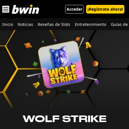
Open main menu
Acceder
¡Regístrate ahora!
Inicio
Noticias
Reseñas de Slots
Entretenimiento
Guías de 
WOLF STRIKE