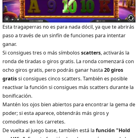
Esta tragaperras no es para nada dócil, ya que te abrirás
paso a través de un sinfín de funciones para intentar
ganar.
Si consigues tres o más símbolos
scatters
, activarás la
ronda de tiradas o giros gratis. La ronda comenzará con
ocho giros gratis, pero podrás ganar hasta
20 giros
gratis
si consigues cinco scatters. También es posible
reactivar la función si consigues más scatters durante la
bonificación.
Mantén los ojos bien abiertos para encontrar la gema de
poder; si esta aparece, obtendrás más giros y
comodines en los carretes.
De vuelta al juego base, también está la
función "Hold