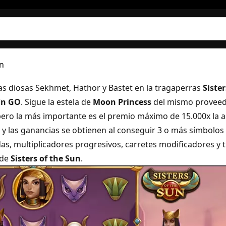
un
las diosas Sekhmet, Hathor y Bastet en la tragaperras
Sister
'n GO
. Sigue la estela de
Moon Princess
del mismo proveed
pero la más importante es el premio máximo de 15.000x la 
 y las ganancias se obtienen al conseguir 3 o más símbolos
das, multiplicadores progresivos, carretes modificadores y 
 de
Sisters of the Sun
.