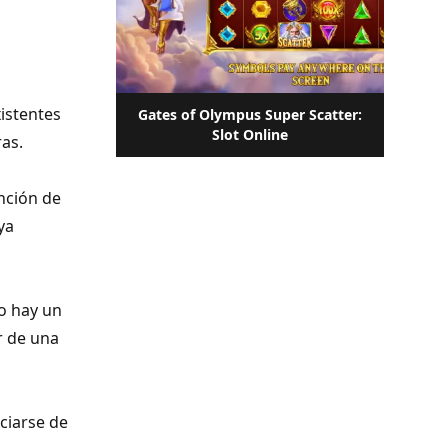
istentes
Gates of Olympus Super Scatter:
Slot Online
ras.
unción de
ya
so hay un
r de una
ciarse de