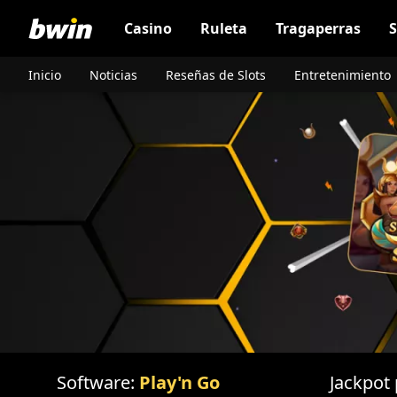
Casino
Ruleta
Tragaperras
S
Inicio
Noticias
Reseñas de Slots
Entretenimiento
Software:
Play'n Go
Jackpot