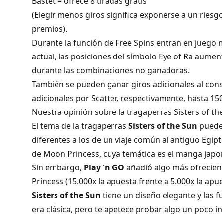
Bastet = ofrece 8 tiradas gratis
(Elegir menos giros significa exponerse a un ries
premios).
Durante la función de Free Spins entran en juego 
actual, las posiciones del símbolo Eye of Ra aumen
durante las combinaciones no ganadoras.
También se pueden ganar giros adicionales al cons
adicionales por Scatter, respectivamente, hasta 
Nuestra opinión sobre la tragaperras Sisters of th
El tema de la tragaperras
Sisters of the Sun
puede 
diferentes a los de un viaje común al antiguo Egip
de Moon Princess, cuya temática es el manga japo
Sin embargo,
Play 'n GO
añadió algo más ofreci
Princess (15.000x la apuesta frente a 5.000x la apue
Sisters of the Sun
tiene un diseño elegante y las f
era clásica, pero te apetece probar algo un poco i