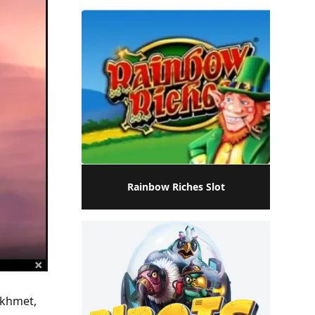
Rainbow Riches Slot
ekhmet,