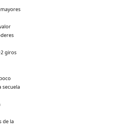
r mayores
valor
oderes
+2 giros
 poco
a secuela
n
 de la