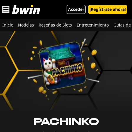
Open main menu
Acceder
¡Regístrate ahora!
Inicio
Noticias
Reseñas de Slots
Entretenimiento
Guías de 
PACHINKO