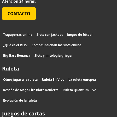
Atención 24 horas.
CONTACTO
Tragaperras online
Slots con jackpot
Juegos de fútbol
¿Qué es el RTP?
Cómo funcionan las slots online
Big Bass Bonanza
Slots y mitología griega
Ruleta
Cómo jugar a la ruleta
Ruleta En Vivo
La ruleta europea
Reseña de Mega Fire Blaze Roulette
Ruleta Quantum Live
Evolución de la ruleta
Juegos de cartas