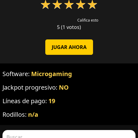
★
★
★
★
★
Califica esto
5 (1 votos)
JUGAR AHORA
Software:
Microgaming
Jackpot progresivo:
NO
Líneas de pago:
19
Rodillos:
n/a