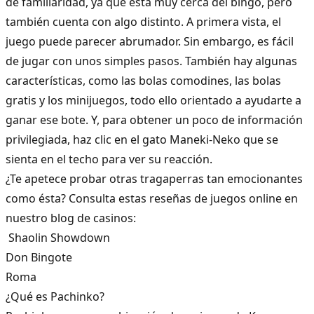
de familiaridad, ya que está muy cerca del bingo, pero
también cuenta con algo distinto. A primera vista, el
juego puede parecer abrumador. Sin embargo, es fácil
de jugar con unos simples pasos. También hay algunas
características, como las bolas comodines, las bolas
gratis y los minijuegos, todo ello orientado a ayudarte a
ganar ese bote. Y, para obtener un poco de información
privilegiada, haz clic en el gato Maneki-Neko que se
sienta en el techo para ver su reacción.
¿Te apetece probar otras tragaperras tan emocionantes
como ésta? Consulta estas reseñas de juegos online en
nuestro blog de casinos:
Shaolin Showdown
Don Bingote
Roma
¿Qué es Pachinko?