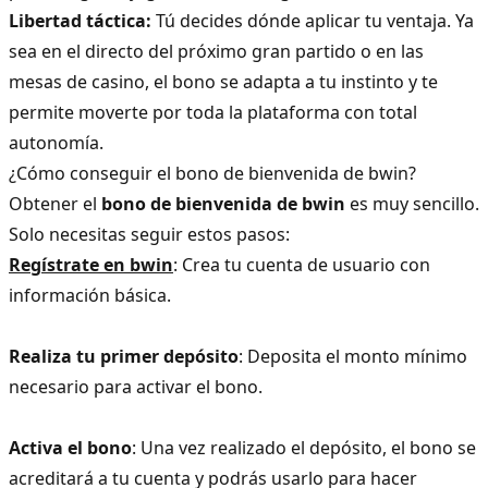
Libertad táctica:
Tú decides dónde aplicar tu ventaja. Ya
sea en el directo del próximo gran partido o en las
mesas de casino, el bono se adapta a tu instinto y te
permite moverte por toda la plataforma con total
autonomía.
¿Cómo conseguir el bono de bienvenida de bwin?
Obtener el
bono de bienvenida de bwin
es muy sencillo.
Solo necesitas seguir estos pasos:
Regístrate en bwin
: Crea tu cuenta de usuario con
información básica.
Realiza tu primer depósito
: Deposita el monto mínimo
necesario para activar el bono.
Activa el bono
: Una vez realizado el depósito, el bono se
acreditará a tu cuenta y podrás usarlo para hacer