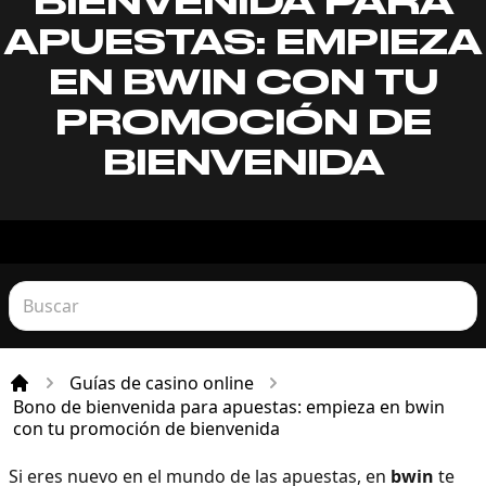
BIENVENIDA PARA
APUESTAS: EMPIEZA
EN BWIN CON TU
PROMOCIÓN DE
BIENVENIDA
Guías de casino online
Incio
Bono de bienvenida para apuestas: empieza en bwin
con tu promoción de bienvenida
Si eres nuevo en el mundo de las apuestas, en
bwin
te