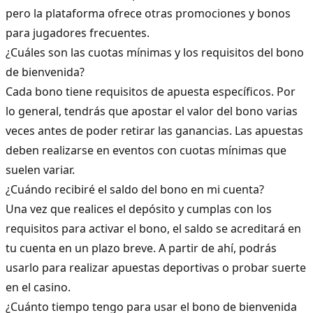
pero la plataforma ofrece otras promociones y bonos
para jugadores frecuentes.
¿Cuáles son las cuotas mínimas y los requisitos del bono
de bienvenida?
Cada bono tiene requisitos de apuesta específicos. Por
lo general, tendrás que apostar el valor del bono varias
veces antes de poder retirar las ganancias. Las apuestas
deben realizarse en eventos con cuotas mínimas que
suelen variar.
¿Cuándo recibiré el saldo del bono en mi cuenta?
Una vez que realices el depósito y cumplas con los
requisitos para activar el bono, el saldo se acreditará en
tu cuenta en un plazo breve. A partir de ahí, podrás
usarlo para realizar apuestas deportivas o probar suerte
en el casino.
¿Cuánto tiempo tengo para usar el bono de bienvenida