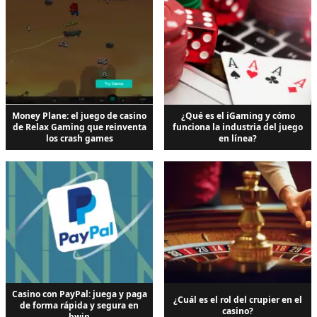
Money Plane: el juego de casino
¿Qué es el iGaming y cómo
de Relax Gaming que reinventa
funciona la industria del juego
los crash games
en línea?
Casino con PayPal: juega y paga
¿Cuál es el rol del crupier en el
de forma rápida y segura en
casino?
bwin