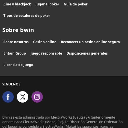
Cine y blackjack
Jugar al poker
Guía de poker
Tipos de escaleras de poker
Sobre bwin
Sobre nosotros
Casino online
Reconocer un casino online seguro
Entain Group
Juego responsable
Disposiciones generales
Licencia de juego
SIGUENOS
bwin.es está administrada por ElectraWorks (Ceuta) SA (anteriormente
denominada ElectraWorks (Malta) Plc). La Dirección General de Ordenación
del Juego ha concedido a ElectraWorks (Malta) las siguientes licencias