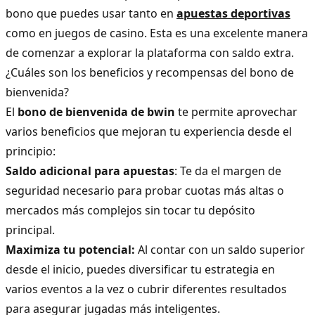
bono que puedes usar tanto en
apuestas deportivas
como en juegos de casino. Esta es una excelente manera
de comenzar a explorar la plataforma con saldo extra.
¿Cuáles son los beneficios y recompensas del bono de
bienvenida?
El
bono de bienvenida de bwin
te permite aprovechar
varios beneficios que mejoran tu experiencia desde el
principio:
Saldo adicional para apuestas
: Te da el margen de
seguridad necesario para probar cuotas más altas o
mercados más complejos sin tocar tu depósito
principal.
Maximiza tu potencial:
Al contar con un saldo superior
desde el inicio, puedes diversificar tu estrategia en
varios eventos a la vez o cubrir diferentes resultados
para asegurar jugadas más inteligentes.