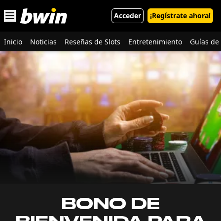
Open main menu
Acceder
¡Regístrate ahora!
Inicio
Noticias
Reseñas de Slots
Entretenimiento
Guías de 
BONO DE