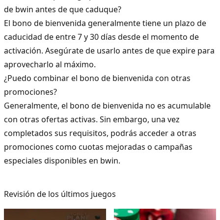
de bwin antes de que caduque?
El bono de bienvenida generalmente tiene un plazo de
caducidad de entre 7 y 30 días desde el momento de
activación. Asegúrate de usarlo antes de que expire para
aprovecharlo al máximo.
¿Puedo combinar el bono de bienvenida con otras
promociones?
Generalmente, el bono de bienvenida no es acumulable
con otras ofertas activas. Sin embargo, una vez
completados sus requisitos, podrás acceder a otras
promociones como cuotas mejoradas o campañas
especiales disponibles en bwin.
Revisión de los últimos juegos