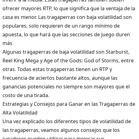
ofrecer mayores RTP, lo que significa que la ventaja de la
casa es menor. Las tragaperras con baja volatilidad son
populares, solo requieren de un rango mínimo de
apuesta, lo que hará que las secciones de juego duren
más
Algunas tragaperras de baja volatilidad son
Starburst
,
Reel King Mega y Age of the Gods: God of Storms, entre
otras. Todas estas tragaperras tienen un RTP y
frecuencia de aciertos bastante altos, aunque las
ganancias potenciales no siempre son mayores que el
costo de una tirada.
Estrategias y Consejos para Ganar en las Tragaperras de
Alta Volatilidad
Una vez explicado los diferentes tipos de volatilidad de
las tragaperras, veamos algunos consejos que los
jugadores pueden utilizar para mejorar sus