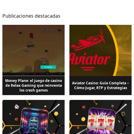
Publicaciones destacadas
Money Plane: el juego de casino
Aviator Casino: Guía Completa –
de Relax Gaming que reinventa
Cómo Jugar, RTP y Estrategias
los crash games