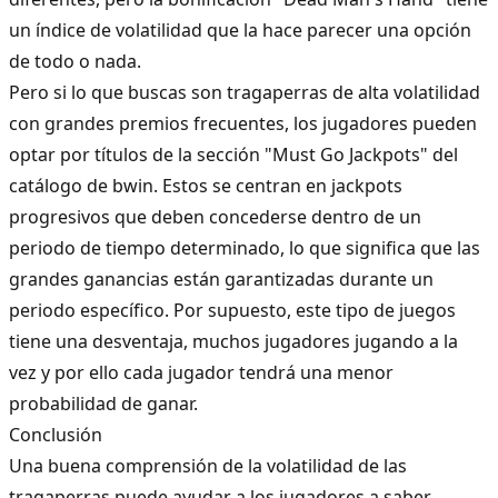
un índice de volatilidad que la hace parecer una opción
de todo o nada.
Pero si lo que buscas son tragaperras de alta volatilidad
con grandes premios frecuentes, los jugadores pueden
optar por títulos de la sección "Must Go Jackpots" del
catálogo de bwin. Estos se centran en
jackpots
progresivos
que deben concederse dentro de un
periodo de tiempo determinado, lo que significa que las
grandes ganancias están garantizadas durante un
periodo específico. Por supuesto, este tipo de juegos
tiene una desventaja, muchos jugadores jugando a la
vez y por ello cada jugador tendrá una menor
probabilidad de ganar.
Conclusión
Una buena comprensión de la volatilidad de las
tragaperras puede ayudar a los jugadores a saber