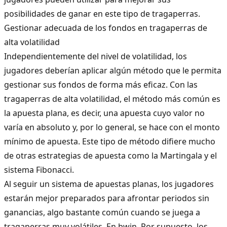
posibilidades de ganar en este tipo de tragaperras.
Gestionar adecuada de los fondos en tragaperras de
alta volatilidad
Independientemente del nivel de volatilidad, los
jugadores deberían aplicar algún método que le permita
gestionar sus fondos de forma más eficaz. Con las
tragaperras de alta volatilidad, el método más común es
la apuesta plana, es decir, una apuesta cuyo valor no
varía en absoluto y, por lo general, se hace con el monto
mínimo de apuesta. Este tipo de método difiere mucho
de otras estrategias de apuesta como la Martingala y el
sistema Fibonacci.
Al seguir un sistema de apuestas planas, los jugadores
estarán mejor preparados para afrontar periodos sin
ganancias, algo bastante común cuando se juega a
tragaperras muy volátiles. En
bwin
, Por supuesto, los