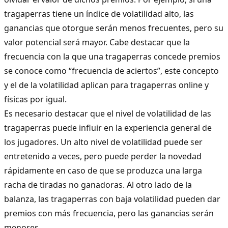
tragaperras tiene un índice de volatilidad alto, las
ganancias que otorgue serán menos frecuentes, pero su
valor potencial será mayor. Cabe destacar que la
frecuencia con la que una tragaperras concede premios
se conoce como “frecuencia de aciertos”, este concepto
y el de la volatilidad aplican para tragaperras online y
físicas por igual.
Es necesario destacar que el nivel de volatilidad de las
tragaperras puede influir en la experiencia general de
los jugadores. Un alto nivel de volatilidad puede ser
entretenido a veces, pero puede perder la novedad
rápidamente en caso de que se produzca una larga
racha de tiradas no ganadoras. Al otro lado de la
balanza, las tragaperras con baja volatilidad pueden dar
premios con más frecuencia, pero las ganancias serán
menores.