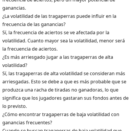
ganancias.
¿La volatilidad de las tragaperras puede influir en la
frecuencia de las ganancias?
Sí, la frecuencia de aciertos se ve afectada por la
volatilidad. Cuanto mayor sea la volatilidad, menor será
la frecuencia de aciertos.
¿Es más arriesgado jugar a las tragaperras de alta
volatilidad?
Sí, las tragaperras de alta volatilidad se consideran más
arriesgadas. Esto se debe a que es más probable que se
produzca una racha de tiradas no ganadoras, lo que
significa que los jugadores gastaran sus fondos antes de
lo previsto.
¿Cómo encontrar tragaperras de baja volatilidad con
ganancias frecuentes?
Cuando se buscan tragaperras de baja volatilidad que