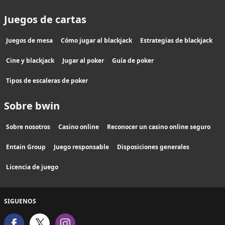
Juegos de cartas
Juegos de mesa
Cómo jugar al blackjack
Estrategias de blackjack
Cine y blackjack
Jugar al poker
Guía de poker
Tipos de escaleras de poker
Sobre bwin
Sobre nosotros
Casino online
Reconocer un casino online seguro
Entain Group
Juego responsable
Disposiciones generales
Licencia de juego
SIGUENOS