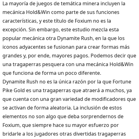
La mayoría de juegos de temática minera incluyen la
mecánica Hold&Win como parte de sus funciones
características, y este título de
Foxium
no es la
excepción. Sin embargo, este estudio mezcla esta
popular mecánica otra Dynamite Rush, en la que los
iconos adyacentes se fusionan para crear formas más
grandes y, por ende, mayores pagos. Podemos decir que
una tragaperras pesquera con una mecánica Hold&Win
que funciona de forma un poco diferente.
Dynamite Rush no es la única razón por la que Fortune
Pike Gold es una tragaperras que atraerá a muchos, ya
que cuenta con una gran variedad de modificadores que
se activan de forma aleatoria. La inclusión de estos
elementos no son algo que deba sorprendernos de
Foxium, que siempre hace su mayor esfuerzo por
bridarle a los jugadores otras divertidas tragaperras