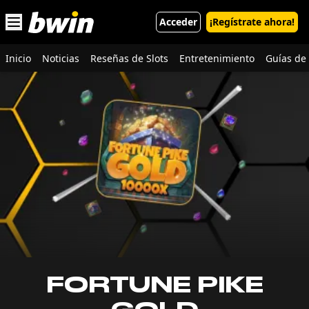
Open main menu
Acceder
¡Regístrate ahora!
Inicio
Noticias
Reseñas de Slots
Entretenimiento
Guías de 
FORTUNE PIKE