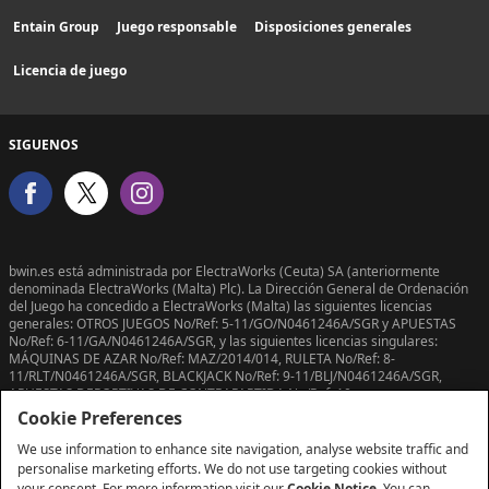
Entain Group
Juego responsable
Disposiciones generales
Licencia de juego
SIGUENOS
bwin.es está administrada por ElectraWorks (Ceuta) SA (anteriormente
denominada ElectraWorks (Malta) Plc). La Dirección General de Ordenación
del Juego ha concedido a ElectraWorks (Malta) las siguientes licencias
generales: OTROS JUEGOS No/Ref: 5-11/GO/N0461246A/SGR y APUESTAS
No/Ref: 6-11/GA/N0461246A/SGR, y las siguientes licencias singulares:
MÁQUINAS DE AZAR No/Ref: MAZ/2014/014, RULETA No/Ref: 8-
11/RLT/N0461246A/SGR, BLACKJACK No/Ref: 9-11/BLJ/N0461246A/SGR,
APUESTAS DEPORTIVAS DE CONTRAPARTIDA No/Ref: 10-
11/ADC/N0461246A/SGR y PÓQUER No/Ref: 11-11/POQ/N0461246A/SGR.
Cookie Preferences
We use information to enhance site navigation, analyse website traffic and
personalise marketing efforts. We do not use targeting cookies without
your consent. For more information visit our
Cookie Notice
. You can