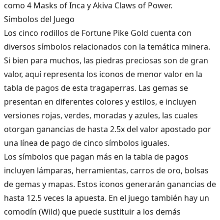
como
4 Masks of Inca
y
Akiva Claws of Power
.
Símbolos del Juego
Los cinco rodillos de Fortune Pike Gold cuenta con
diversos símbolos relacionados con la temática minera.
Si bien para muchos, las piedras preciosas son de gran
valor, aquí representa los iconos de menor valor en la
tabla de pagos de esta tragaperras. Las gemas se
presentan en diferentes colores y estilos, e incluyen
versiones rojas, verdes, moradas y azules, las cuales
otorgan ganancias de hasta 2.5x del valor apostado por
una línea de pago de cinco símbolos iguales.
Los símbolos que pagan más en la tabla de pagos
incluyen lámparas, herramientas, carros de oro, bolsas
de gemas y mapas. Estos iconos generarán ganancias de
hasta 12.5 veces la apuesta. En el juego también hay un
comodín (Wild) que puede sustituir a los demás