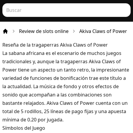
Review de slots online
Akiva Claws of Power
Incio
Reseña de la tragaperras Akiva Claws of Power
La sabana africana es el escenario de muchos juegos
tradicionales y, aunque la tragaperras Akiva Claws of
Power tiene un aspecto un tanto retro, la impresionante
variedad de funciones de bonificación trae este título a
la actualidad. La música de fondo y otros efectos de
sonido que acompañan a las combinaciones son
bastante relajados. Akiva Claws of Power cuenta con un
total de 5 rodillos, 25 líneas de pago fijas y una apuesta
mínima de 0.20 por jugada.
Símbolos del Juego