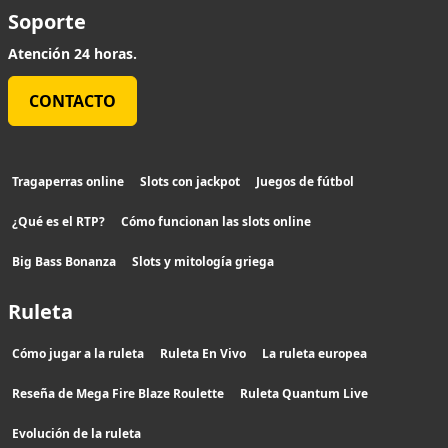
Soporte
Atención 24 horas.
CONTACTO
Tragaperras online
Slots con jackpot
Juegos de fútbol
¿Qué es el RTP?
Cómo funcionan las slots online
Big Bass Bonanza
Slots y mitología griega
Ruleta
Cómo jugar a la ruleta
Ruleta En Vivo
La ruleta europea
Reseña de Mega Fire Blaze Roulette
Ruleta Quantum Live
Evolución de la ruleta