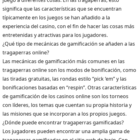
significa que las características que se encuentran
típicamente en los juegos se han añadido a la
experiencia del casino, con el fin de hacer las cosas más
entretenidas y atractivas para los jugadores.
¿Qué tipo de mecánicas de gamificación se añaden a las
tragaperras online?
Las mecánicas de gamificación más comunes en las
tragaperras online son los modos de bonificación, como
las tiradas gratuitas, las rondas estilo “pick ‘em” y las
bonificaciones basadas en “respin”. Otras características
de gamificación de los casinos online son los torneos
con líderes, los temas que cuentan su propia historia y
las misiones que se incorporan a los propios juegos.
¿Dónde puede encontrar tragaperras gamificadas?
Los jugadores pueden encontrar una amplia gama de
tragaperras gamificadas en el sitio web de bwin. Con