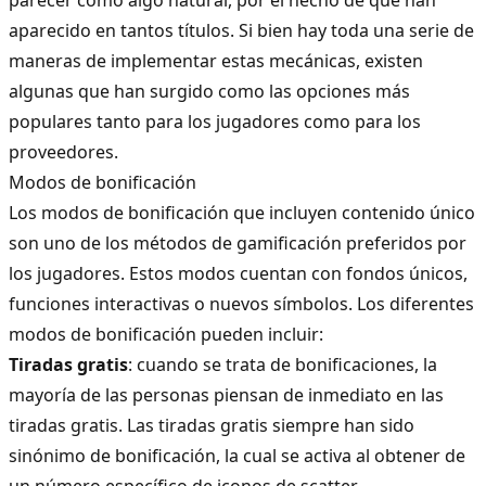
aparecido en tantos títulos. Si bien hay toda una serie de
maneras de implementar estas mecánicas, existen
algunas que han surgido como las opciones más
populares tanto para los jugadores como para los
proveedores.
Modos de bonificación
Los modos de bonificación que incluyen contenido único
son uno de los métodos de gamificación preferidos por
los jugadores. Estos modos cuentan con fondos únicos,
funciones interactivas o nuevos símbolos. Los diferentes
modos de bonificación pueden incluir:
Tiradas gratis
: cuando se trata de bonificaciones, la
mayoría de las personas piensan de inmediato en las
tiradas gratis. Las tiradas gratis siempre han sido
sinónimo de bonificación, la cual se activa al obtener de
un número específico de iconos de scatter.