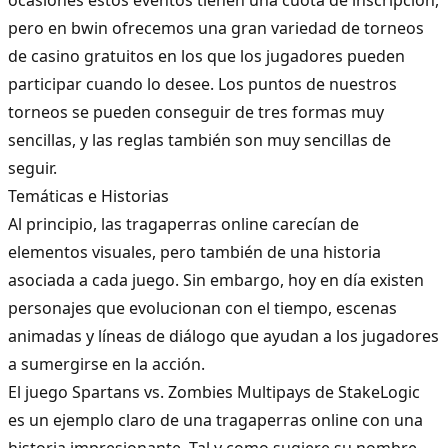
pero en bwin ofrecemos una gran variedad de torneos
de casino gratuitos en los que los jugadores pueden
participar cuando lo desee. Los puntos de nuestros
torneos se pueden conseguir de tres formas muy
sencillas, y las reglas también son muy sencillas de
seguir.
Temáticas e Historias
Al principio, las tragaperras online carecían de
elementos visuales, pero también de una historia
asociada a cada juego. Sin embargo, hoy en día existen
personajes que evolucionan con el tiempo, escenas
animadas y líneas de diálogo que ayudan a los jugadores
a sumergirse en la acción.
El juego Spartans vs. Zombies Multipays de StakeLogic
es un ejemplo claro de una tragaperras online con una
historia impresionante. Tal y como sugiere su nombre,