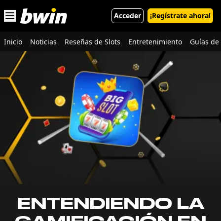
Open main menu
Acceder
¡Regístrate ahora!
Inicio
Noticias
Reseñas de Slots
Entretenimiento
Guías de 
ENTENDIENDO LA