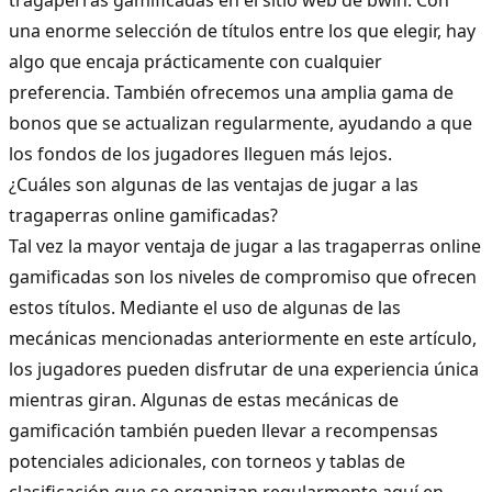
una enorme selección de títulos entre los que elegir, hay
algo que encaja prácticamente con cualquier
preferencia. También ofrecemos una amplia gama de
bonos que se actualizan regularmente, ayudando a que
los fondos de los jugadores lleguen más lejos.
¿Cuáles son algunas de las ventajas de jugar a las
tragaperras online gamificadas?
Tal vez la mayor ventaja de jugar a las tragaperras online
gamificadas son los niveles de compromiso que ofrecen
estos títulos. Mediante el uso de algunas de las
mecánicas mencionadas anteriormente en este artículo,
los jugadores pueden disfrutar de una experiencia única
mientras giran. Algunas de estas mecánicas de
gamificación también pueden llevar a recompensas
potenciales adicionales, con torneos y tablas de
clasificación que se organizan regularmente aquí en