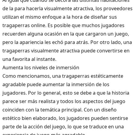
de la para hacerla visualmente atractiva, los proveedores
utilizan el mismo enfoque a la hora de diseñar sus
tragaperras online. Es posible que muchos jugadores
recuerden alguna ocasión en la que cargaron un juego,
pero la apariencia les echó para atrás. Por otro lado, una
tragaperras visualmente atractiva puede convertirse en
una favorita al instante.
Aumenta los niveles de inmersión
Como mencionamos, una
tragaperras
estéticamente
agradable puede aumentar la inmersión de los
jugadores. Por lo general, esto se debe a que la historia
parece ser más realista y todos los aspectos del juego
coinciden con la temática principal. Con un diseño
estético bien elaborado, los jugadores pueden sentirse
parte de la acción del juego, lo que se traduce en una
experiencia de juego más agradable.