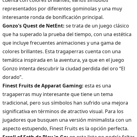
representados por diferentes gominolas y una muy
interesante ronda de bonificación principal.
Gonzo's Quest
de
NetEnt
:
se trata de un juego clásico
que ha superado la prueba del tiempo, con una estética
que incluye frecuentes animaciones y una gama de
colores brillantes. Esta tragaperras cuenta con una
temática inspirada en la aventura, ya que en el juego
Gonzo intenta descubrir la ciudad perdida del oro “El
dorado”.
Finest Fruits de Apparat Gaming:
esta es una
tragaperras muy interesante que tiene un tema
tradicional, pero sus símbolos han sufrido una mejora
significativa en términos de atractivo visual. Para los
jugadores que busquen una versión minimalista con un
aspecto estupendo, Finest Fruits es la opción perfecta.
Scroll of Seth de
Play 'n Go
:
en esta lista no podría faltar