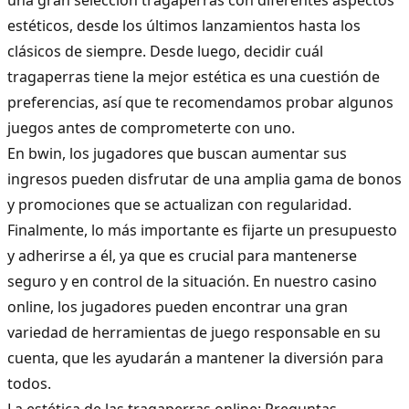
estéticos, desde los últimos lanzamientos hasta los
clásicos de siempre. Desde luego, decidir cuál
tragaperras tiene la mejor estética es una cuestión de
preferencias, así que te recomendamos probar algunos
juegos antes de comprometerte con uno.
En bwin, los jugadores que buscan aumentar sus
ingresos pueden disfrutar de una amplia gama de bonos
y promociones que se actualizan con regularidad.
Finalmente, lo más importante es fijarte un presupuesto
y adherirse a él, ya que es crucial para mantenerse
seguro y en control de la situación. En nuestro casino
online, los jugadores pueden encontrar una gran
variedad de herramientas de juego responsable en su
cuenta, que les ayudarán a mantener la diversión para
todos.
La estética de las tragaperras online: Preguntas