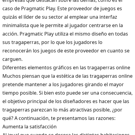
caso de Pragmatic Play. Este proveedor de juegos es
quizás el líder de su sector al emplear una interfaz
minimalista que le permite al jugador centrarse en la
acción. Pragmatic Play utiliza el mismo diseño en todas
sus tragaperras, por lo que los jugadores lo
reconocerán los juegos de este proveedor en cuanto se
carguen.
Diferentes elementos gráficos en las tragaperras online
Muchos piensan que la estética de las tragaperras online
pretende mantener a los jugadores girando el mayor
tiempo posible. Si bien esto puede ser una consecuencia,
el objetivo principal de los diseñadores es hacer que las
tragaperras parezcan lo más atractivas posible, ¿por
qué? A continuación, te presentamos las razones:
Aumenta la satisfacción
Al igual que cuando se decora las distintas habitaciones