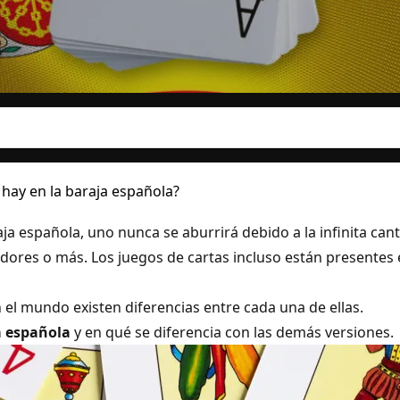
 hay en la baraja española?
ja española, uno nunca se aburrirá debido a la infinita can
adores o más. Los juegos de cartas incluso están presentes 
n el mundo existen diferencias entre cada una de ellas.
a española
y en qué se diferencia con las demás versiones.