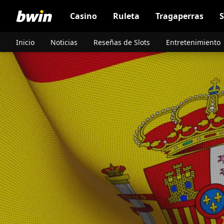
Casino
Ruleta
Tragaperras
S
Inicio
Noticias
Reseñas de Slots
Entretenimiento