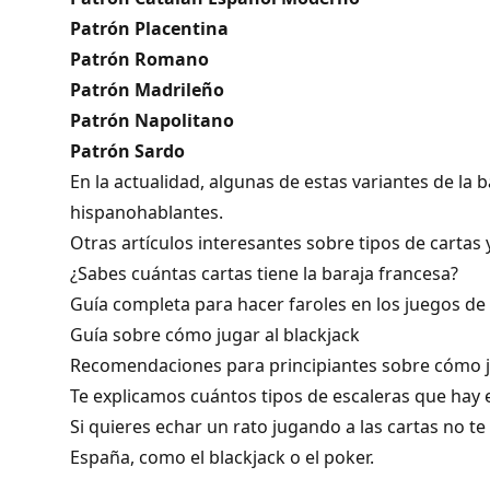
Patrón Placentina
Patrón Romano
Patrón Madrileño
Patrón Napolitano
Patrón Sardo
En la actualidad, algunas de estas variantes de la 
hispanohablantes.
Otras artículos interesantes sobre tipos de cartas 
¿Sabes
cuántas cartas tiene la baraja francesa
?
Guía completa para
hacer faroles en los juegos de
Guía
sobre cómo jugar al blackjack
Recomendaciones para principiantes sobre cómo j
Te explicamos
cuántos tipos de escaleras que hay 
Si quieres echar un rato jugando a las cartas no te
España
, como el
blackjack
o el
poker
.