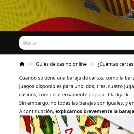
Guías de casino online
¿Cuántas cartas
Incio
Cuando se tiene una baraja de cartas, como la bara
juegos disponibles para uno, dos, tres, cuatro jug
casinos, como el eternamente popular blackjack.
Sin embargo, no todas las barajas son iguales, y e
A continuación,
explicamos brevemente la baraj