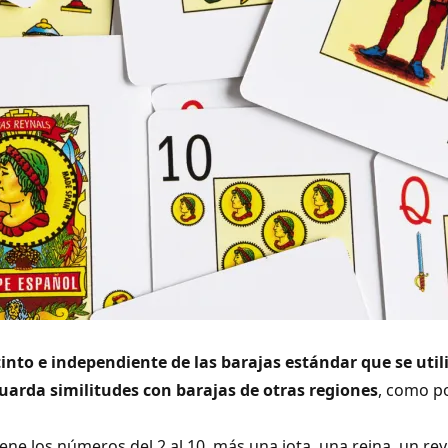
into e independiente de las barajas estándar que se util
uarda similitudes con barajas de otras regiones
, como p
ene los números del 2 al 10, más una jota, una reina, un rey