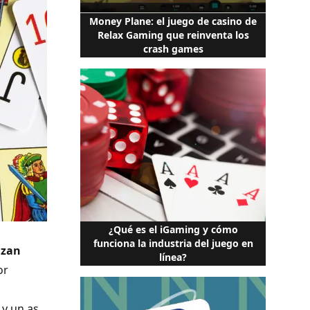
Money Plane: el juego de casino de
Relax Gaming que reinventa los
crash games
¿Qué es el iGaming y cómo
funciona la industria del juego en
izan
línea?
or
 y un as.