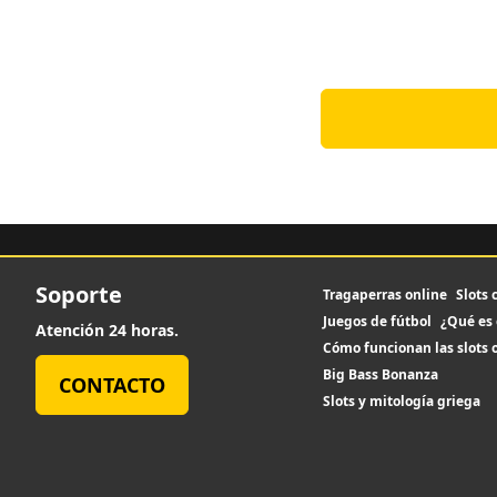
Soporte
Tragaperras online
Slots 
Juegos de fútbol
¿Qué es 
Atención 24 horas.
Cómo funcionan las slots 
Big Bass Bonanza
CONTACTO
Slots y mitología griega