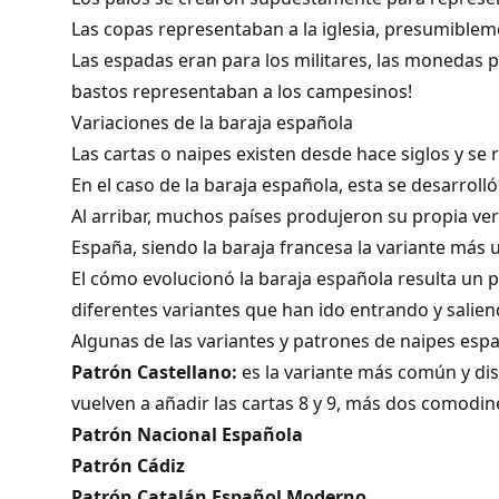
Las copas representaban a la iglesia, presumiblem
Las espadas eran para los militares, las monedas p
bastos representaban a los campesinos!
Variaciones de la baraja española
Las cartas o naipes existen desde hace siglos y se
En el caso de la baraja española, esta se desarrol
Al arribar, muchos países produjeron su propia vers
España, siendo la baraja francesa la variante más ut
El cómo evolucionó la baraja española resulta un po
diferentes variantes que han ido entrando y salien
Algunas de las variantes y patrones de naipes es
Patrón Castellano:
es la variante más común y dis
vuelven a añadir las cartas 8 y 9, más dos comodin
Patrón Nacional Española
Patrón Cádiz
Patrón Catalán Español Moderno