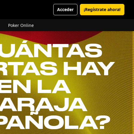
Acceder
¡Regístrate ahora!
Poker Online
UÁNTAS
RTAS HAY
EN LA
ARAJA
PAÑOLA?