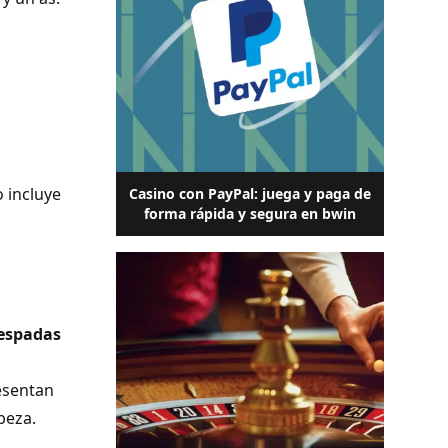
o incluye
Casino con PayPal: juega y paga de
forma rápida y segura en bwin
 espadas
resentan
beza.