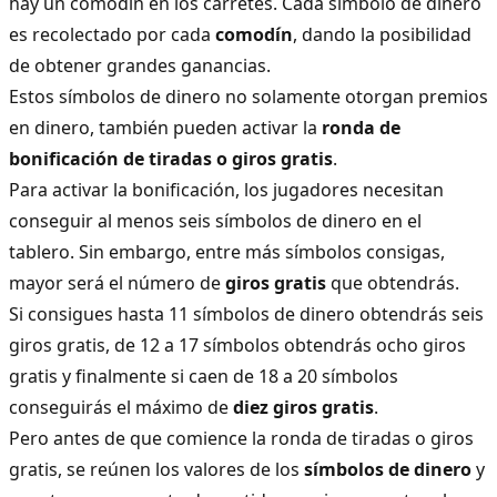
hay un comodín en los carretes. Cada símbolo de dinero
es recolectado por cada
comodín
, dando la posibilidad
de obtener grandes ganancias.
Estos símbolos de dinero no solamente otorgan premios
en dinero, también pueden activar la
ronda de
bonificación de tiradas o giros gratis
.
Para activar la bonificación, los jugadores necesitan
conseguir al menos seis símbolos de dinero en el
tablero. Sin embargo, entre más símbolos consigas,
mayor será el número de
giros gratis
que obtendrás.
Si consigues hasta 11 símbolos de dinero obtendrás seis
giros gratis, de 12 a 17 símbolos obtendrás ocho giros
gratis y finalmente si caen de 18 a 20 símbolos
conseguirás el máximo de
diez giros gratis
.
Pero antes de que comience la ronda de tiradas o giros
gratis, se reúnen los valores de los
símbolos de dinero
y