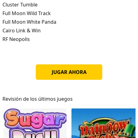
Cluster Tumble
Full Moon Wild Track
Full Moon White Panda
Cairo Link & Win
RF Neopolis
JUGAR AHORA
Revisión de los últimos juegos