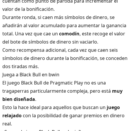
cuentan como punto de partida para incrementar el
valor de la bonificación.
Durante ronda, si caen más símbolos de dinero, se
añadirán al valor acumulado para aumentar la ganancia
total. Una vez que cae un
comodín
, este recoge el valor
del bote de símbolos de dinero sin vaciarlo.
Como recompensa adicional, cada vez que caen seis
símbolos de dinero durante la bonificación, se conceden
dos tiradas más.
Juega a Black Bull en bwin
El juego Black Bull de Pragmatic Play no es una
tragaperras particularmente compleja, pero está
muy
bien diseñada
.
Esto la hace ideal para aquellos que buscan un
juego
relajado
con la posibilidad de ganar premios en dinero
real.