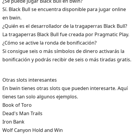
¿Se puede jugar Black Bull en bwin?
Sí. Black Bull se encuentra disponible para jugar online
en bwin.
¿Quién es el desarrollador de la tragaperras Black Bull?
La tragaperras Black Bull fue creada por Pragmatic Play.
¿Cómo se active la ronda de bonificación?
Si consigue seis o más símbolos de dinero activarás la
bonificación y podrás recibir de seis o más tiradas gratis.
Otras slots interesantes
En bwin tienes otras slots que pueden interesarte. Aquí
tienes tan solo algunos ejemplos.
Book of Toro
Dead's Man Trails
Iron Bank
Wolf Canyon Hold and Win