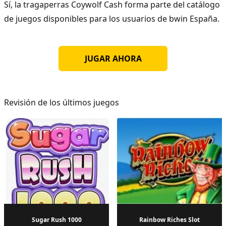
Sí, la tragaperras Coywolf Cash forma parte del catálogo
de juegos disponibles para los usuarios de bwin España.
JUGAR AHORA
Revisión de los últimos juegos
Sugar Rush 1000
Rainbow Riches Slot