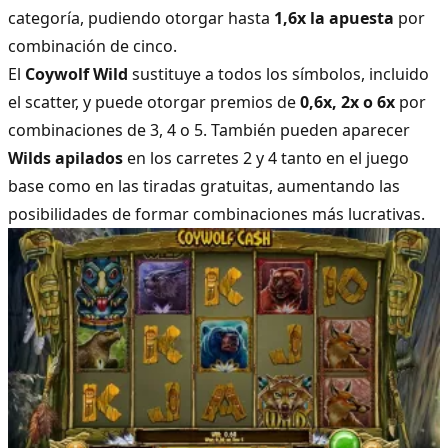
categoría, pudiendo otorgar hasta
1,6x la apuesta
por
combinación de cinco.
El
Coywolf Wild
sustituye a todos los símbolos, incluido
el scatter, y puede otorgar premios de
0,6x, 2x o 6x
por
combinaciones de 3, 4 o 5. También pueden aparecer
Wilds apilados
en los carretes 2 y 4 tanto en el juego
base como en las tiradas gratuitas, aumentando las
posibilidades de formar combinaciones más lucrativas.