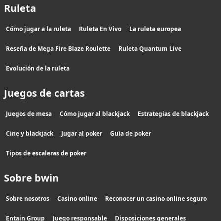
Ruleta
Cómo jugar a la ruleta
Ruleta En Vivo
La ruleta europea
Reseña de Mega Fire Blaze Roulette
Ruleta Quantum Live
Evolución de la ruleta
Juegos de cartas
Juegos de mesa
Cómo jugar al blackjack
Estrategias de blackjack
Cine y blackjack
Jugar al poker
Guía de poker
Tipos de escaleras de poker
Sobre bwin
Sobre nosotros
Casino online
Reconocer un casino online seguro
Entain Group
Juego responsable
Disposiciones generales