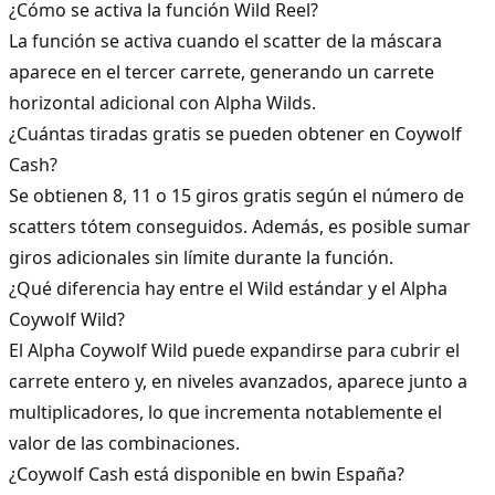
¿Cómo se activa la función Wild Reel?
La función se activa cuando el scatter de la máscara
aparece en el tercer carrete, generando un carrete
horizontal adicional con Alpha Wilds.
¿Cuántas tiradas gratis se pueden obtener en Coywolf
Cash?
Se obtienen 8, 11 o 15 giros gratis según el número de
scatters tótem conseguidos. Además, es posible sumar
giros adicionales sin límite durante la función.
¿Qué diferencia hay entre el Wild estándar y el Alpha
Coywolf Wild?
El Alpha Coywolf Wild puede expandirse para cubrir el
carrete entero y, en niveles avanzados, aparece junto a
multiplicadores, lo que incrementa notablemente el
valor de las combinaciones.
¿Coywolf Cash está disponible en bwin España?