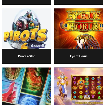
Pirots 4 Slot
Eye of Horus