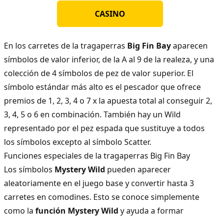
CASINO
En los carretes de la tragaperras
Big Fin Bay
aparecen
símbolos de valor inferior, de la A al 9 de la realeza, y una
colección de 4 símbolos de pez de valor superior. El
símbolo estándar más alto es el pescador que ofrece
premios de 1, 2, 3, 4 o 7 x la apuesta total al conseguir 2,
3, 4, 5 o 6 en combinación. También hay un Wild
representado por el pez espada que sustituye a todos
los símbolos excepto al símbolo Scatter.
Funciones especiales de la tragaperras Big Fin Bay
Los símbolos
Mystery Wild
pueden aparecer
aleatoriamente en el juego base y convertir hasta 3
carretes en comodines. Esto se conoce simplemente
como la
función Mystery Wild
y ayuda a formar