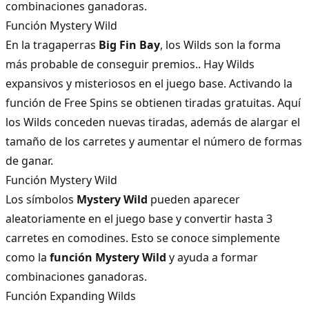
combinaciones ganadoras.
Función Mystery Wild
En la tragaperras
Big Fin Bay
, los Wilds son la forma
más probable de conseguir premios.. Hay Wilds
expansivos y misteriosos en el juego base. Activando la
función de Free Spins se obtienen tiradas gratuitas. Aquí
los Wilds conceden nuevas tiradas, además de alargar el
tamaño de los carretes y aumentar el número de formas
de ganar.
Función Mystery Wild
Los símbolos
Mystery Wild
pueden aparecer
aleatoriamente en el juego base y convertir hasta 3
carretes en comodines. Esto se conoce simplemente
como la
función Mystery Wild
y ayuda a formar
combinaciones ganadoras.
Función Expanding Wilds