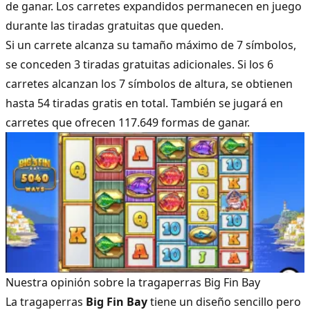
de ganar. Los carretes expandidos permanecen en juego
durante las tiradas gratuitas que queden.
Si un carrete alcanza su tamaño máximo de 7 símbolos,
se conceden 3 tiradas gratuitas adicionales. Si los 6
carretes alcanzan los 7 símbolos de altura, se obtienen
hasta 54 tiradas gratis en total. También se jugará en
carretes que ofrecen 117.649 formas de ganar.
Nuestra opinión sobre la tragaperras Big Fin Bay
La tragaperras
Big Fin Bay
tiene un diseño sencillo pero