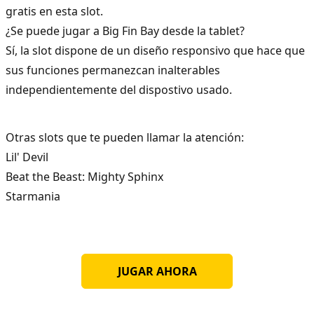
gratis en esta slot.
¿Se puede jugar a Big Fin Bay desde la tablet?
Sí, la slot dispone de un diseño responsivo que hace que
sus funciones permanezcan inalterables
independientemente del dispostivo usado.
Otras slots que te pueden llamar la atención:
Lil' Devil
Beat the Beast: Mighty Sphinx
Starmania
JUGAR AHORA