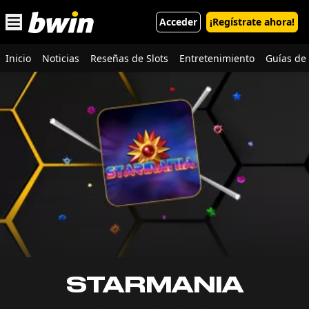
Open main menu
Acceder
¡Regístrate ahora!
Inicio
Noticias
Reseñas de Slots
Entretenimiento
Guías de 
STARMANIA