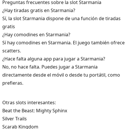
Preguntas frecuentes sobre la slot Starmania
¿Hay tiradas gratis en Starmania?
Sí, la slot Starmania dispone de una función de tiradas
gratis
¿Hay comodines en Starmania?
Sí hay comodines en Starmania. El juego también ofrece
scatters.
¿Hace falta alguna app para jugar a Starmania?
No, no hace falta. Puedes jugar a Starmania
directamente desde el móvil o desde tu portátil, como
prefieras.
Otras slots interesantes:
Beat the Beast: Mighty Sphinx
Silver Trails
Scarab Kingdom