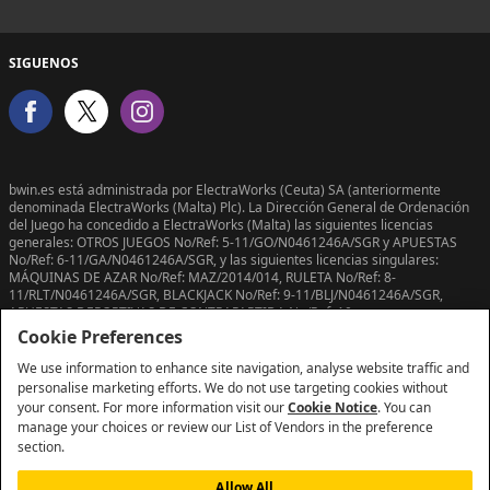
SIGUENOS
bwin.es está administrada por ElectraWorks (Ceuta) SA (anteriormente
denominada ElectraWorks (Malta) Plc). La Dirección General de Ordenación
del Juego ha concedido a ElectraWorks (Malta) las siguientes licencias
generales: OTROS JUEGOS No/Ref: 5-11/GO/N0461246A/SGR y APUESTAS
No/Ref: 6-11/GA/N0461246A/SGR, y las siguientes licencias singulares:
MÁQUINAS DE AZAR No/Ref: MAZ/2014/014, RULETA No/Ref: 8-
11/RLT/N0461246A/SGR, BLACKJACK No/Ref: 9-11/BLJ/N0461246A/SGR,
APUESTAS DEPORTIVAS DE CONTRAPARTIDA No/Ref: 10-
11/ADC/N0461246A/SGR y PÓQUER No/Ref: 11-11/POQ/N0461246A/SGR.
Cookie Preferences
We use information to enhance site navigation, analyse website traffic and
personalise marketing efforts. We do not use targeting cookies without
your consent. For more information visit our
Cookie Notice
. You can
manage your choices or review our List of Vendors in the preference
section.
Allow All