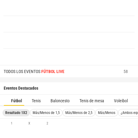
TODOS LOS EVENTOS
FÚTBOL LIVE
58
Eventos Destacados
Fútbol
Tenis
Baloncesto
Tenis de mesa
Voleibol
Resultado 1X2
Más/Menos de 1,5
Más/Menos de 2,5
Más/Menos
¿Ambos eq
1
X
2