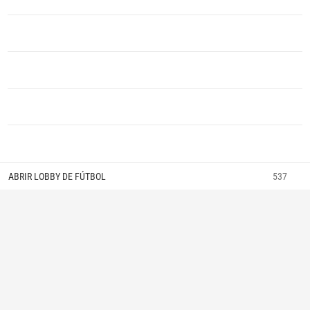
ABRIR LOBBY DE FÚTBOL
537