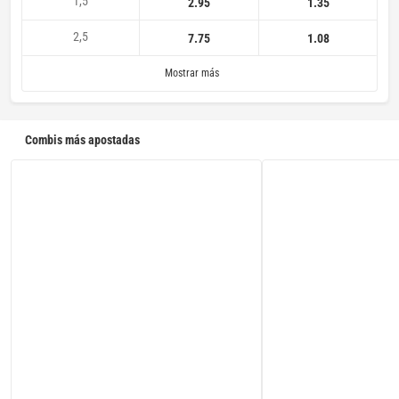
1,5
2.95
1.35
2,5
7.75
1.08
Mostrar más
Combis más apostadas