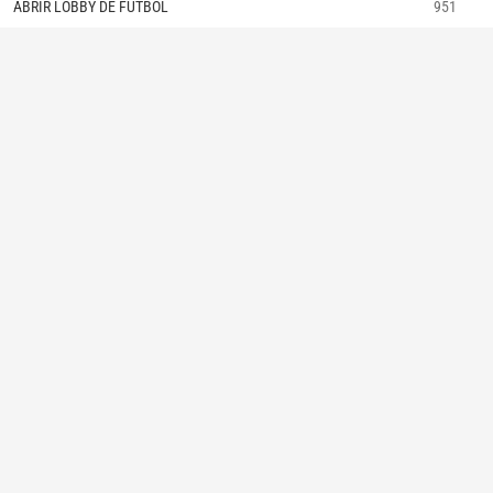
ABRIR LOBBY DE FÚTBOL
951