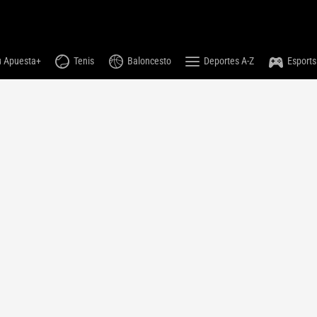
u Apuesta+
Tenis
Baloncesto
Deportes A-Z
Esports
Jupiler Pro League
Descanso
2T • 48:13
LIVE
LIVE
Wrexham
-
-
0
1
0
Club Brujas
KV Kortrijk
AFC
 del partido
Total de goles
2.60
2
4.60
▲ 2,5
1.62
▼ 2,5
2.15