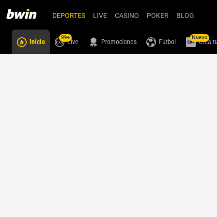
DEPORTES
LIVE
CASINO
POKER
BLOG
99+
Nuevo
Inicio
Live
Promociones
Fútbol
Crea t
EFL Cup
EFL Cup
2T • 48:52
LIVE
FC
-
3
0
0
Wolves
Port Vale
Middlesbrough
Total de goles
Resultado
▲ 4,5
1.75
▼ 4,5
1.95
1
2.05
X
Destacados
Hoy
Amistosos